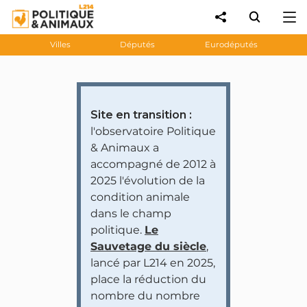
Villes
Députés
Eurodéputés
Site en transition :
l'observatoire Politique
& Animaux a
accompagné de 2012 à
2025 l'évolution de la
condition animale
dans le champ
politique.
Le
Sauvetage du siècle
,
lancé par L214 en 2025,
place la réduction du
nombre du nombre