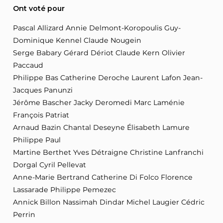
Ont voté pour
Pascal Allizard Annie Delmont-Koropoulis Guy-
Dominique Kennel Claude Nougein
Serge Babary Gérard Dériot Claude Kern Olivier
Paccaud
Philippe Bas Catherine Deroche Laurent Lafon Jean-
Jacques Panunzi
Jérôme Bascher Jacky Deromedi Marc Laménie
François Patriat
Arnaud Bazin Chantal Deseyne Élisabeth Lamure
Philippe Paul
Martine Berthet Yves Détraigne Christine Lanfranchi
Dorgal Cyril Pellevat
Anne-Marie Bertrand Catherine Di Folco Florence
Lassarade Philippe Pemezec
Annick Billon Nassimah Dindar Michel Laugier Cédric
Perrin