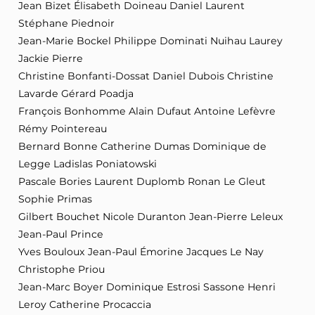
Jean Bizet Élisabeth Doineau Daniel Laurent
Stéphane Piednoir
Jean-Marie Bockel Philippe Dominati Nuihau Laurey
Jackie Pierre
Christine Bonfanti-Dossat Daniel Dubois Christine
Lavarde Gérard Poadja
François Bonhomme Alain Dufaut Antoine Lefèvre
Rémy Pointereau
Bernard Bonne Catherine Dumas Dominique de
Legge Ladislas Poniatowski
Pascale Bories Laurent Duplomb Ronan Le Gleut
Sophie Primas
Gilbert Bouchet Nicole Duranton Jean-Pierre Leleux
Jean-Paul Prince
Yves Bouloux Jean-Paul Émorine Jacques Le Nay
Christophe Priou
Jean-Marc Boyer Dominique Estrosi Sassone Henri
Leroy Catherine Procaccia