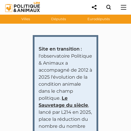
Villes
Députés
Eurodéputés
Site en transition :
l'observatoire Politique
& Animaux a
accompagné de 2012 à
2025 l'évolution de la
condition animale
dans le champ
politique.
Le
Sauvetage du siècle
,
lancé par L214 en 2025,
place la réduction du
nombre du nombre