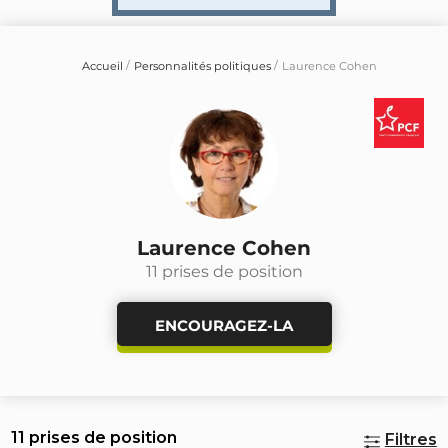
Accueil
Personnalités politiques
Laurence Cohen
Laurence Cohen
11 prises de position
ENCOURAGEZ-LA
11 prises de position
Filtres