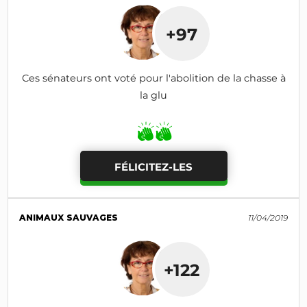
+97
Ces sénateurs ont voté pour l'abolition de la chasse à
la glu
FÉLICITEZ-LES
ANIMAUX SAUVAGES
11/04/2019
+122