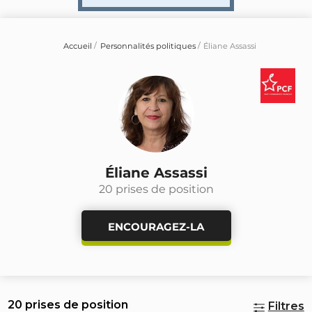
Accueil
Personnalités politiques
Éliane Assassi
Éliane Assassi
20 prises de position
ENCOURAGEZ-LA
20 prises de position
Filtres