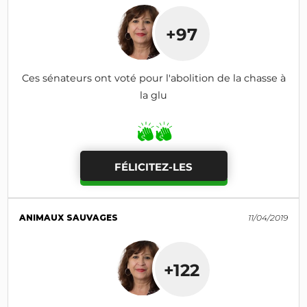
+97
Ces sénateurs ont voté pour l'abolition de la chasse à
la glu
FÉLICITEZ-LES
ANIMAUX SAUVAGES
11/04/2019
+122