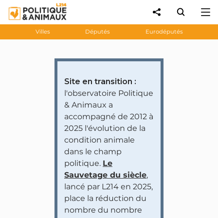
Villes
Députés
Eurodéputés
Site en transition :
l'observatoire Politique
& Animaux a
accompagné de 2012 à
2025 l'évolution de la
condition animale
dans le champ
politique.
Le
Sauvetage du siècle
,
lancé par L214 en 2025,
place la réduction du
nombre du nombre