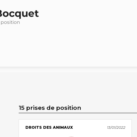
Bocquet
 position
15 prises de position
DROITS DES ANIMAUX
13/01/2022