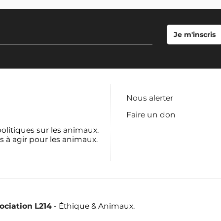
Nous alerter
Faire un don
politiques sur les animaux.
s à agir pour les animaux.
sociation L214
- Éthique & Animaux.