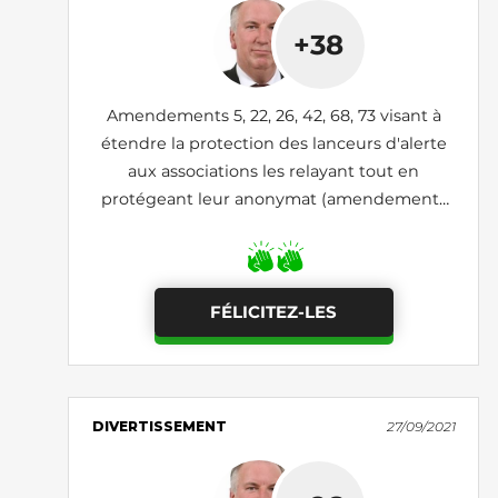
+38
Amendements 5, 22, 26, 42, 68, 73 visant à
étendre la protection des lanceurs d'alerte
aux associations les relayant tout en
protégeant leur anonymat (amendements
rejetés par le Sénat)
FÉLICITEZ-LES
DIVERTISSEMENT
27/09/2021