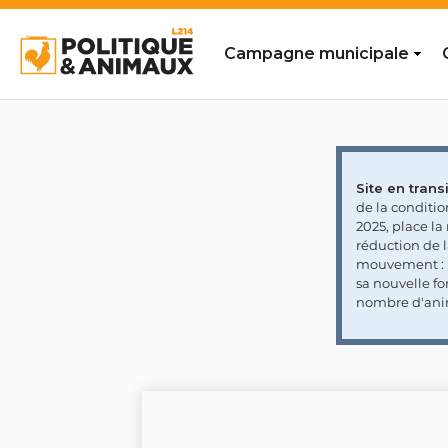
Campagne municipale
Site en transi
de la conditi
2025, place l
réduction de 
mouvement : l
sa nouvelle fo
nombre d'ani