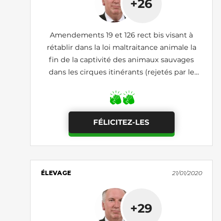
+26
Amendements 19 et 126 rect bis visant à
rétablir dans la loi maltraitance animale la
fin de la captivité des animaux sauvages
dans les cirques itinérants (rejetés par le
Sénat)
FÉLICITEZ-LES
ÉLEVAGE
21/01/2020
+29