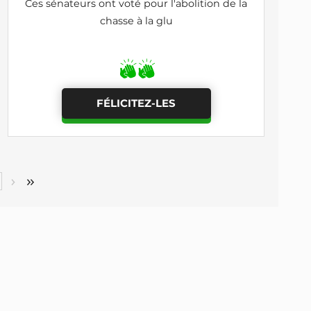
Ces sénateurs ont voté pour l'abolition de la
chasse à la glu
FÉLICITEZ-LES