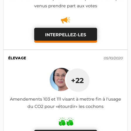
venus prendre part aux votes
INTERPELLEZ-LES
ÉLEVAGE
05/10/2020
+22
Amendements 103 et 111 visant à mettre fin à l'usage
du CO2 pour «étourdir» les cochons