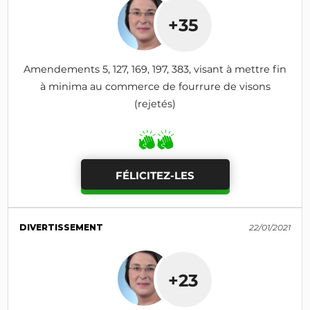
+35
Amendements 5, 127, 169, 197, 383, visant à mettre fin
à minima au commerce de fourrure de visons
(rejetés)
FÉLICITEZ-LES
DIVERTISSEMENT
22/01/2021
+23