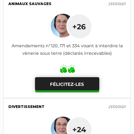
ANIMAUX SAUVAGES
21/01/2021
+26
Amendements n°120, 171 et 334 visant à interdire la
vènerie sous terre (déclarés irrecevables)
FÉLICITEZ-LES
DIVERTISSEMENT
21/01/2021
+24