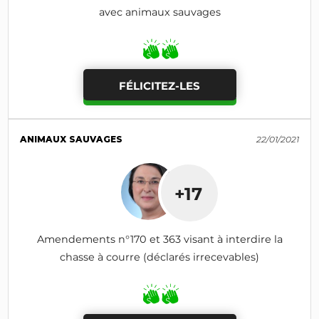
avec animaux sauvages
FÉLICITEZ-LES
ANIMAUX SAUVAGES
22/01/2021
+17
Amendements n°170 et 363 visant à interdire la
chasse à courre (déclarés irrecevables)