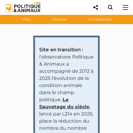
Villes
Députés
Eurodéputés
Site en transition :
l'observatoire Politique
& Animaux a
accompagné de 2012 à
2025 l'évolution de la
condition animale
dans le champ
politique.
Le
Sauvetage du siècle
,
lancé par L214 en 2025,
place la réduction du
nombre du nombre