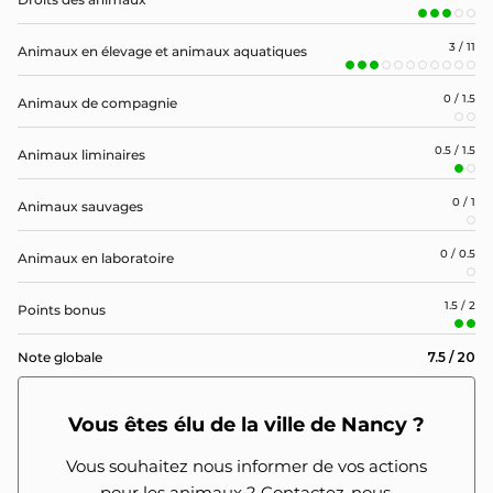
3 / 11
Animaux en élevage et animaux aquatiques
0 / 1.5
Animaux de compagnie
0.5 / 1.5
Animaux liminaires
0 / 1
Animaux sauvages
0 / 0.5
Animaux en laboratoire
1.5 / 2
Points bonus
7.5 / 20
Note globale
Vous êtes élu de la ville de Nancy ?
Vous souhaitez nous informer de vos actions
pour les animaux ? Contactez-nous.