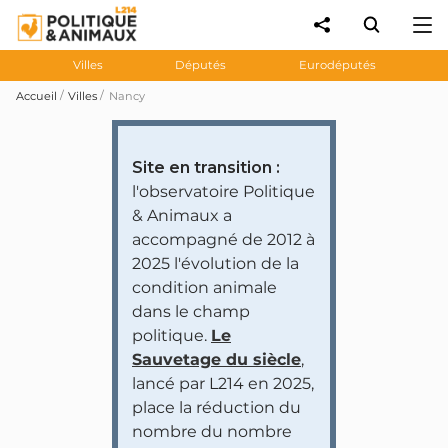
Villes
Députés
Eurodéputés
Accueil
Villes
Nancy
Site en transition :
l'observatoire Politique
& Animaux a
accompagné de 2012 à
2025 l'évolution de la
condition animale
dans le champ
politique.
Le
Sauvetage du siècle
,
lancé par L214 en 2025,
place la réduction du
nombre du nombre