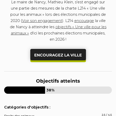
Le maire de Nancy, Mathieu Klein, s'est engagé sur
une partie des mesures de la charte L214 « Une ville
pour les animaux » lors des élections municipales de
2020 (
Voir son engagement
). L214
encourage
la ville
de Nancy à atteindre les
objectifs « Une ville pour les
animaux »
d'ici les prochaines élections municipales,
en 2026 !
ENCOURAGEZ LA VILLE
Objectifs atteints
38%
Catégories d'objectifs :
2.5 / 4.5
Droits des animaux