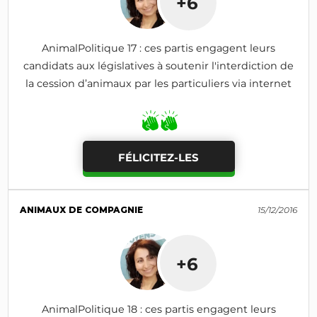
+6
AnimalPolitique 17 : ces partis engagent leurs
candidats aux législatives à soutenir l'interdiction de
la cession d’animaux par les particuliers via internet
FÉLICITEZ-LES
ANIMAUX DE COMPAGNIE
15/12/2016
+6
AnimalPolitique 18 : ces partis engagent leurs