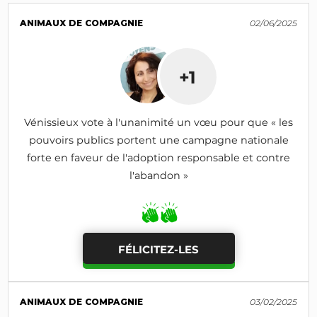
ANIMAUX DE COMPAGNIE
02/06/2025
+1
Vénissieux vote à l'unanimité un vœu pour que « les
pouvoirs publics portent une campagne nationale
forte en faveur de l'adoption responsable et contre
l'abandon »
FÉLICITEZ-LES
ANIMAUX DE COMPAGNIE
03/02/2025