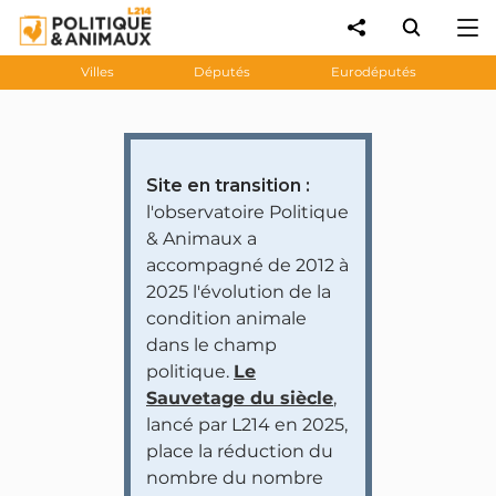
Villes
Députés
Eurodéputés
Site en transition :
l'observatoire Politique
& Animaux a
accompagné de 2012 à
2025 l'évolution de la
condition animale
dans le champ
politique.
Le
Sauvetage du siècle
,
lancé par L214 en 2025,
place la réduction du
nombre du nombre