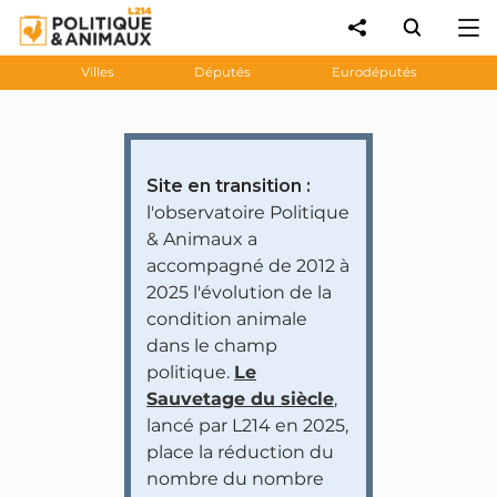
Villes
Députés
Eurodéputés
Site en transition :
l'observatoire Politique
& Animaux a
accompagné de 2012 à
2025 l'évolution de la
condition animale
dans le champ
politique.
Le
Sauvetage du siècle
,
lancé par L214 en 2025,
place la réduction du
nombre du nombre