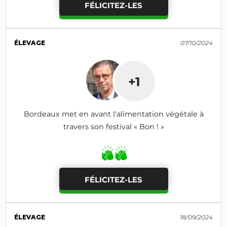
FÉLICITEZ-LES
ÉLEVAGE
07/10/2024
+1
Bordeaux met en avant l'alimentation végétale à
travers son festival « Bon ! »
FÉLICITEZ-LES
ÉLEVAGE
18/09/2024