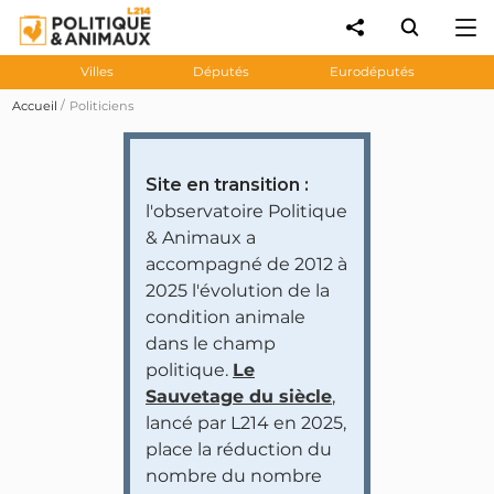
Villes
Députés
Eurodéputés
Accueil
Politiciens
Site en transition :
l'observatoire Politique
& Animaux a
accompagné de 2012 à
2025 l'évolution de la
condition animale
dans le champ
politique.
Le
Sauvetage du siècle
,
lancé par L214 en 2025,
place la réduction du
nombre du nombre