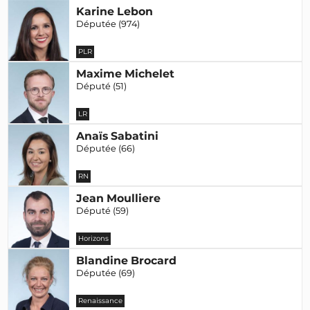
Karine Lebon
Députée (974)
PLR
Maxime Michelet
Député (51)
LR
Anaïs Sabatini
Députée (66)
RN
Jean Moulliere
Député (59)
Horizons
Blandine Brocard
Députée (69)
Renaissance