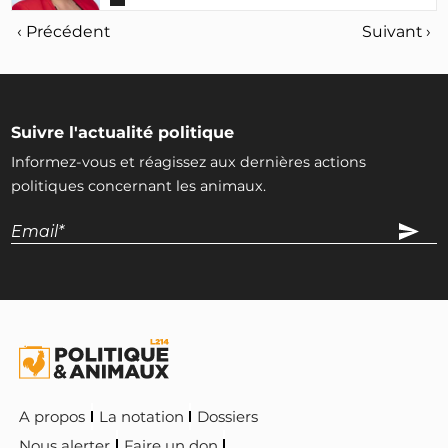
‹ Précédent
Suivant ›
Suivre l'actualité politique
Informez-vous et réagissez aux dernières actions
politiques concernant les animaux.
A propos
La notation
Dossiers
Nous alerter
Faire un don