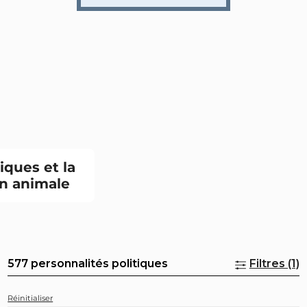
tiques et la
n animale
577 personnalités politiques
Filtres (1)
Réinitialiser