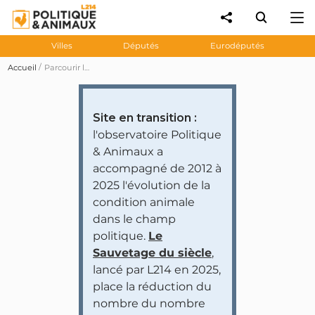
Villes
Députés
Eurodéputés
Accueil
Parcourir les prises de position des personnalités et partis politiques
Site en transition :
l'observatoire Politique
& Animaux a
accompagné de 2012 à
2025 l'évolution de la
condition animale
dans le champ
politique.
Le
Sauvetage du siècle
,
lancé par L214 en 2025,
place la réduction du
nombre du nombre