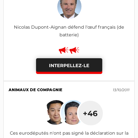
Nicolas Dupont-Aignan défend l'œuf français (de
batterie)
INTERPELLEZ-LE
ANIMAUX DE COMPAGNIE
13/10/2011
+46
Ces eurodéputés n'ont pas signé la déclaration sur la