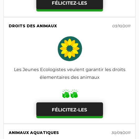
FÉLICITEZ-LES
DROITS DES ANIMAUX
03/10/2011
Les Jeunes Ecologistes veulent garantir les droits
élementaires des animaux
FÉLICITEZ-LES
ANIMAUX AQUATIQUES
30/09/2011