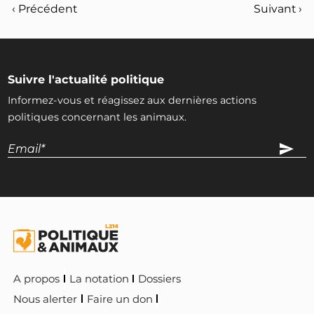
‹ Précédent
Suivant ›
Suivre l'actualité politique
Informez-vous et réagissez aux dernières actions
politiques concernant les animaux.
A propos
La notation
Dossiers
Nous alerter
Faire un don