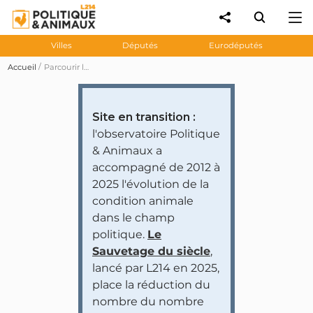
Villes
Députés
Eurodéputés
Accueil
Parcourir les prises de position des personnalités et partis politiques
Site en transition :
l'observatoire Politique
& Animaux a
accompagné de 2012 à
2025 l'évolution de la
condition animale
dans le champ
politique.
Le
Sauvetage du siècle
,
lancé par L214 en 2025,
place la réduction du
nombre du nombre