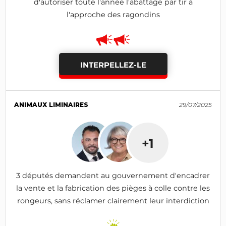
d'autoriser toute l'année l'abattage par tir à
l'approche des ragondins
INTERPELLEZ-LE
ANIMAUX LIMINAIRES
29/07/2025
+1
3 députés demandent au gouvernement d'encadrer
la vente et la fabrication des pièges à colle contre les
rongeurs, sans réclamer clairement leur interdiction