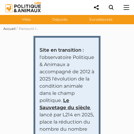
Villes
Députés
Eurodéputés
Accueil
Parcourir les prises de position des personnalités et partis politiques
Site en transition :
l'observatoire Politique
& Animaux a
accompagné de 2012 à
2025 l'évolution de la
condition animale
dans le champ
politique.
Le
Sauvetage du siècle
,
lancé par L214 en 2025,
place la réduction du
nombre du nombre