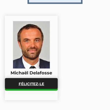
Michaël Delafosse
FÉLICITEZ-LE