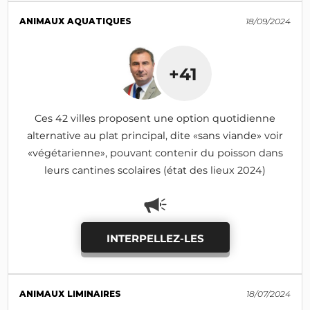
ANIMAUX AQUATIQUES
18/09/2024
+41
Ces 42 villes proposent une option quotidienne
alternative au plat principal, dite «sans viande» voir
«végétarienne», pouvant contenir du poisson dans
leurs cantines scolaires (état des lieux 2024)
INTERPELLEZ-LES
ANIMAUX LIMINAIRES
18/07/2024