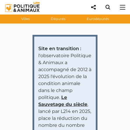
Villes
Députés
Eurodéputés
Site en transition :
l'observatoire Politique
& Animaux a
accompagné de 2012 à
2025 l'évolution de la
condition animale
dans le champ
politique.
Le
Sauvetage du siècle
,
lancé par L214 en 2025,
place la réduction du
nombre du nombre