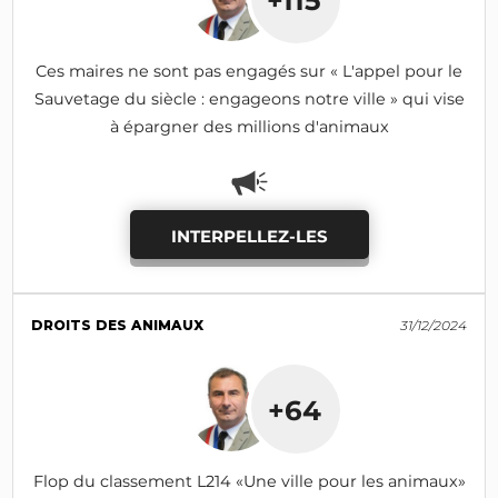
+115
Ces maires ne sont pas engagés sur « L'appel pour le
Sauvetage du siècle : engageons notre ville » qui vise
à épargner des millions d'animaux
INTERPELLEZ-LES
DROITS DES ANIMAUX
31/12/2024
+64
Flop du classement L214 «Une ville pour les animaux»