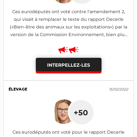
Ces eurodéputés ont voté contre l'amendement 2,
qui visait à remplacer le texte du rapport Decerle
(«Bien-être des animaux sur les exploitations») par la
version de la Commission Environnement, bien plus
protectrice pour les animaux (amendement rejeté)
INTERPELLEZ-LES
ÉLEVAGE
15/02/2022
+50
Ces eurodéputés ont voté pour le rapport Decerle