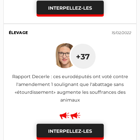
INTERPELLEZ-LES
ÉLEVAGE
15/02/2022
+37
Rapport Decerle : ces eurodéputés ont voté contre
l'amendement 1 soulignant que l'abattage sans
«étourdissement» augmente les souffrances des
animaux
INTERPELLEZ-LES