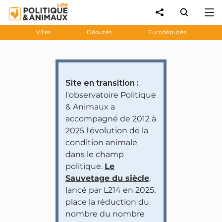
Villes
Députés
Eurodéputés
Site en transition :
l'observatoire Politique
& Animaux a
accompagné de 2012 à
2025 l'évolution de la
condition animale
dans le champ
politique.
Le
Sauvetage du siècle
,
lancé par L214 en 2025,
place la réduction du
nombre du nombre