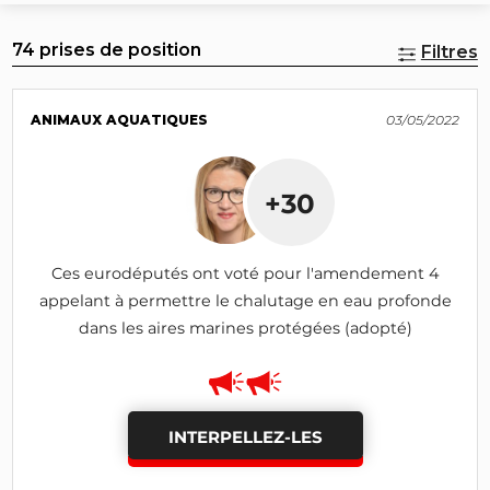
74 prises de position
Filtres
ANIMAUX AQUATIQUES
03/05/2022
+30
Ces eurodéputés ont voté pour l'amendement 4
appelant à permettre le chalutage en eau profonde
dans les aires marines protégées (adopté)
INTERPELLEZ-LES