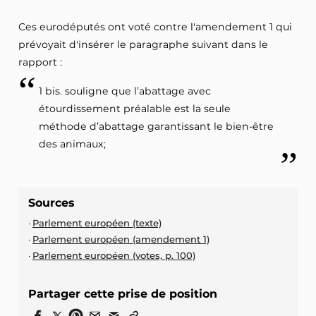
Ces eurodéputés ont voté contre l'amendement 1 qui
prévoyait d'insérer le paragraphe suivant dans le
rapport :
1 bis. souligne que l’abattage avec
étourdissement préalable est la seule
méthode d’abattage garantissant le bien-être
des animaux;
Sources
Parlement européen (texte)
Parlement européen (amendement 1)
Parlement européen (votes, p. 100)
Partager cette prise de position