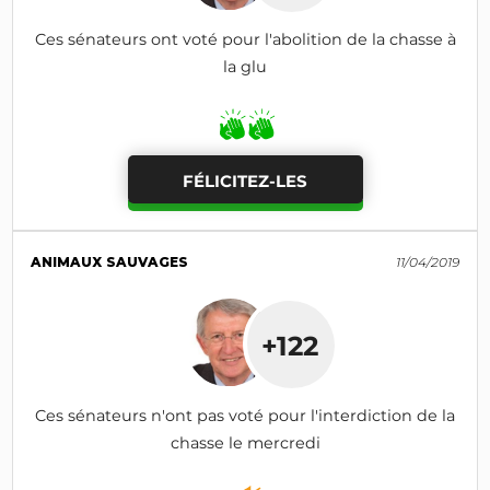
Ces sénateurs ont voté pour l'abolition de la chasse à
la glu
FÉLICITEZ-LES
ANIMAUX SAUVAGES
11/04/2019
+122
Ces sénateurs n'ont pas voté pour l'interdiction de la
chasse le mercredi