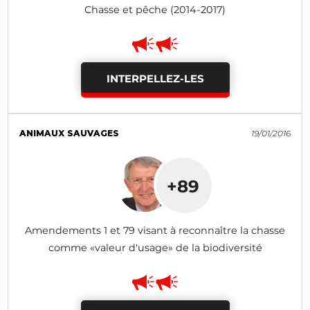
Chasse et pêche (2014-2017)
INTERPELLEZ-LES
ANIMAUX SAUVAGES
19/01/2016
+89
Amendements 1 et 79 visant à reconnaître la chasse
comme «valeur d'usage» de la biodiversité