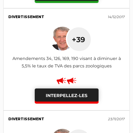
DIVERTISSEMENT
14/12/2017
+39
Amendements 34, 126, 169, 190 visant à diminuer à
5,5% le taux de TVA des parcs zoologiques
INTERPELLEZ-LES
DIVERTISSEMENT
23/11/2017