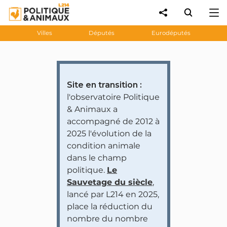
Villes
Députés
Eurodéputés
Site en transition :
l'observatoire Politique
& Animaux a
accompagné de 2012 à
2025 l'évolution de la
condition animale
dans le champ
politique.
Le
Sauvetage du siècle
,
lancé par L214 en 2025,
place la réduction du
nombre du nombre