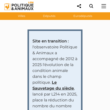
Villes
Députés
Eurodéputés
Site en transition :
l'observatoire Politique
& Animaux a
accompagné de 2012 à
2025 l'évolution de la
condition animale
dans le champ
politique.
Le
Sauvetage du siècle
,
lancé par L214 en 2025,
place la réduction du
nombre du nombre