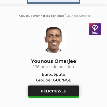
Accueil
Personnalités politiques
Younous Omarjee
Younous Omarjee
166 prises de position
Eurodéputé
Groupe : GUE/NGL
FÉLICITEZ-LE