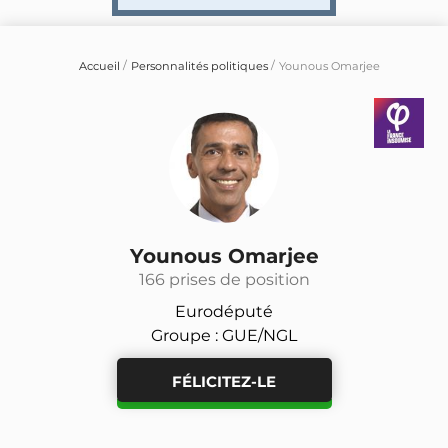
Accueil
Personnalités politiques
Younous Omarjee
Younous Omarjee
166 prises de position
Eurodéputé
Groupe : GUE/NGL
FÉLICITEZ-LE