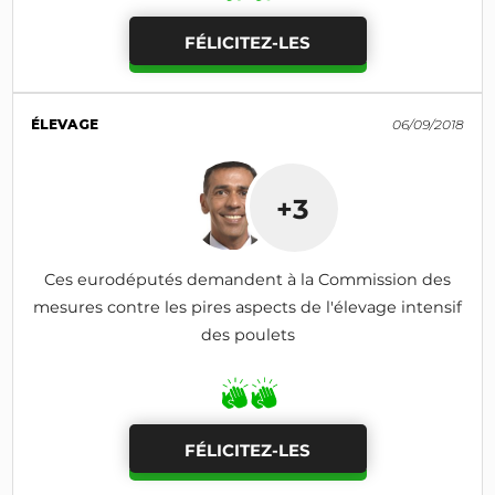
FÉLICITEZ-LES
ÉLEVAGE
06/09/2018
+3
Ces eurodéputés demandent à la Commission des
mesures contre les pires aspects de l'élevage intensif
des poulets
FÉLICITEZ-LES