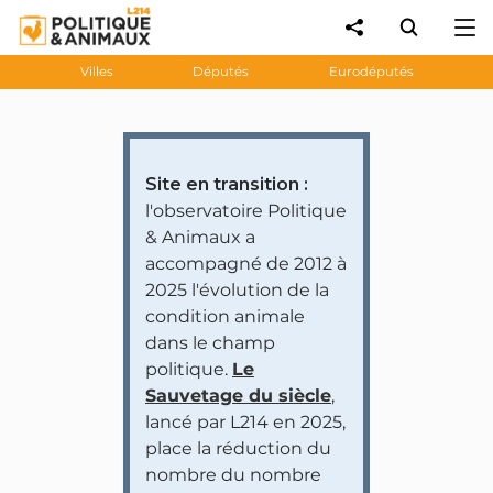
Villes
Députés
Eurodéputés
Site en transition :
l'observatoire Politique
& Animaux a
accompagné de 2012 à
2025 l'évolution de la
condition animale
dans le champ
politique.
Le
Sauvetage du siècle
,
lancé par L214 en 2025,
place la réduction du
nombre du nombre