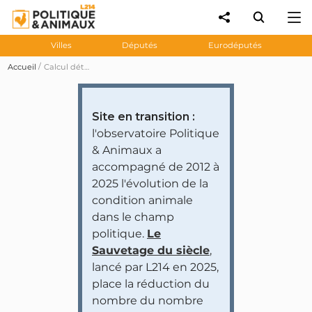
Villes
Députés
Eurodéputés
Accueil
Calcul détaillé des notes
Site en transition :
l'observatoire Politique
& Animaux a
accompagné de 2012 à
2025 l'évolution de la
condition animale
dans le champ
politique.
Le
Sauvetage du siècle
,
lancé par L214 en 2025,
place la réduction du
nombre du nombre