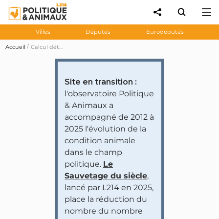
Villes
Députés
Eurodéputés
Accueil
Calcul détaillé des notes
Site en transition :
l'observatoire Politique
& Animaux a
accompagné de 2012 à
2025 l'évolution de la
condition animale
dans le champ
politique.
Le
Sauvetage du siècle
,
lancé par L214 en 2025,
place la réduction du
nombre du nombre