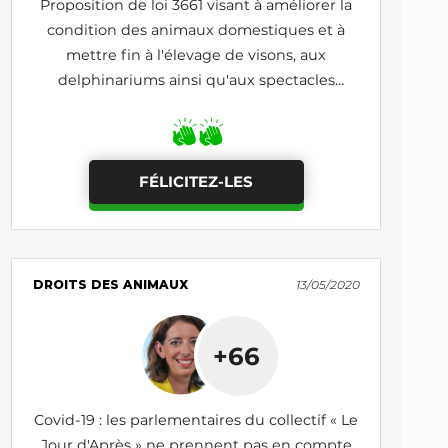
Proposition de loi 3661 visant à améliorer la
condition des animaux domestiques et à
mettre fin à l'élevage de visons, aux
delphinariums ainsi qu'aux spectacles
itinérants d'animaux sauvages
FÉLICITEZ-LES
DROITS DES ANIMAUX
13/05/2020
+66
Covid-19 : les parlementaires du collectif « Le
Jour d'Après » ne prennent pas en compte