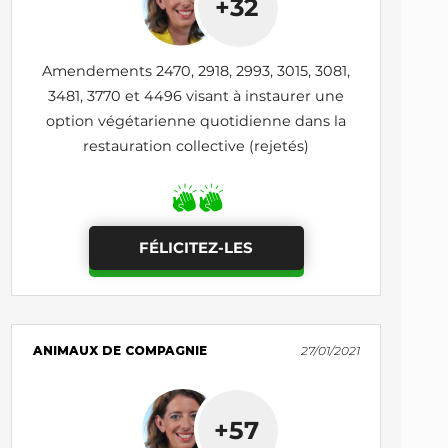
+32
Amendements 2470, 2918, 2993, 3015, 3081,
3481, 3770 et 4496 visant à instaurer une
option végétarienne quotidienne dans la
restauration collective (rejetés)
FÉLICITEZ-LES
ANIMAUX DE COMPAGNIE
27/01/2021
+57