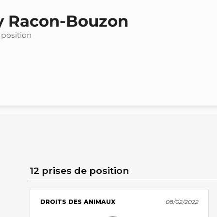
y Racon-Bouzon
 position
12 prises de position
DROITS DES ANIMAUX
08/02/2022