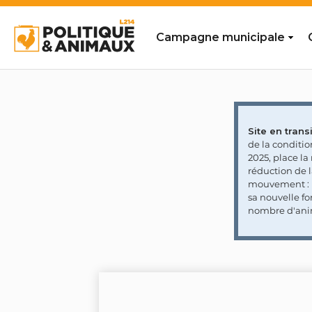
Campagne municipale
Site en transi
de la conditi
2025, place l
réduction de 
mouvement : l
sa nouvelle fo
nombre d'ani