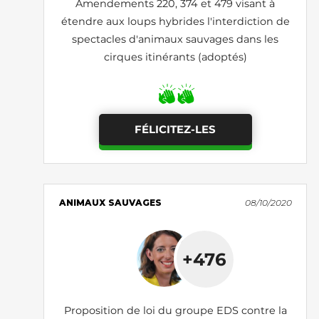
Amendements 220, 374 et 479 visant à
étendre aux loups hybrides l'interdiction de
spectacles d'animaux sauvages dans les
cirques itinérants (adoptés)
FÉLICITEZ-LES
ANIMAUX SAUVAGES
08/10/2020
+476
Proposition de loi du groupe EDS contre la