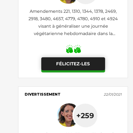
Amendements 221, 1310, 1344, 1378, 2469,
2918, 3480, 4657, 4779, 4780, 4910 et 4924
visant à généraliser une journée
végétarienne hebdomadaire dans la
restauration collective (rejetés)
FÉLICITEZ-LES
DIVERTISSEMENT
22/01/2021
+259