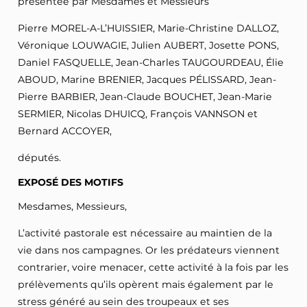
présentée par Mesdames et Messieurs
Pierre MOREL-A-L’HUISSIER, Marie-Christine DALLOZ,
Véronique LOUWAGIE, Julien AUBERT, Josette PONS,
Daniel FASQUELLE, Jean-Charles TAUGOURDEAU, Élie
ABOUD, Marine BRENIER, Jacques PÉLISSARD, Jean-
Pierre BARBIER, Jean-Claude BOUCHET, Jean-Marie
SERMIER, Nicolas DHUICQ, François VANNSON et
Bernard ACCOYER,
députés.
EXPOSÉ DES MOTIFS
Mesdames, Messieurs,
L’activité pastorale est nécessaire au maintien de la
vie dans nos campagnes. Or les prédateurs viennent
contrarier, voire menacer, cette activité à la fois par les
prélèvements qu’ils opèrent mais également par le
stress généré au sein des troupeaux et ses