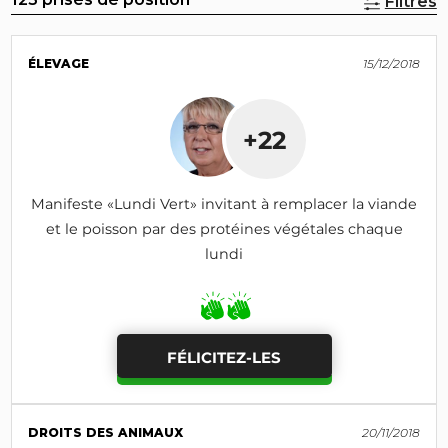
Filtres
ÉLEVAGE
15/12/2018
+22
Manifeste «Lundi Vert» invitant à remplacer la viande
et le poisson par des protéines végétales chaque
lundi
FÉLICITEZ-LES
DROITS DES ANIMAUX
20/11/2018