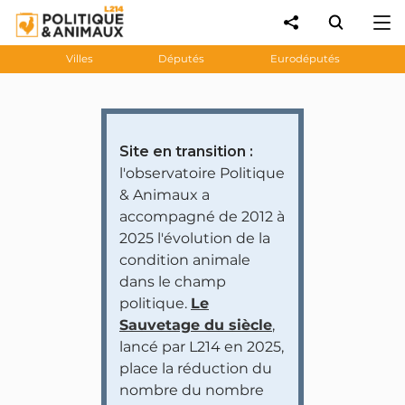
Villes
Députés
Eurodéputés
Site en transition :
l'observatoire Politique
& Animaux a
accompagné de 2012 à
2025 l'évolution de la
condition animale
dans le champ
politique.
Le
Sauvetage du siècle
,
lancé par L214 en 2025,
place la réduction du
nombre du nombre