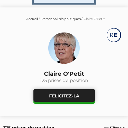
Accueil
Personnalités politiques
Claire O'Petit
Claire O'Petit
125 prises de position
FÉLICITEZ-LA
125 prises de position