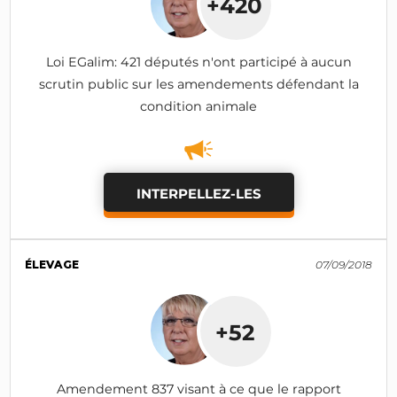
+420
Loi EGalim: 421 députés n'ont participé à aucun
scrutin public sur les amendements défendant la
condition animale
INTERPELLEZ-LES
ÉLEVAGE
07/09/2018
+52
Amendement 837 visant à ce que le rapport