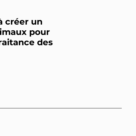
à créer un
nimaux pour
raitance des