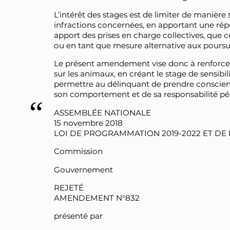
L’intérêt des stages est de limiter de manière s
infractions concernées, en apportant une ré
apport des prises en charge collectives, que
ou en tant que mesure alternative aux poursui
Le présent amendement vise donc à renforcer
sur les animaux, en créant le stage de sensibil
permettre au délinquant de prendre consci
son comportement et de sa responsabilité péna
ASSEMBLÉE NATIONALE
15 novembre 2018
LOI DE PROGRAMMATION 2019-2022 ET DE R
Commission
Gouvernement
REJETÉ
AMENDEMENT N°832
présenté par