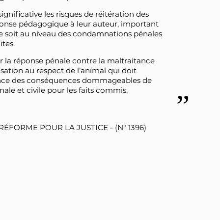
ignificative les risques de réitération des
ponse pédagogique à leur auteur, important
 ce soit au niveau des condamnations pénales
tes.
 la réponse pénale contre la maltraitance
isation au respect de l’animal qui doit
ence des conséquences dommageables de
le et civile pour les faits commis.
ÉFORME POUR LA JUSTICE - (N° 1396)