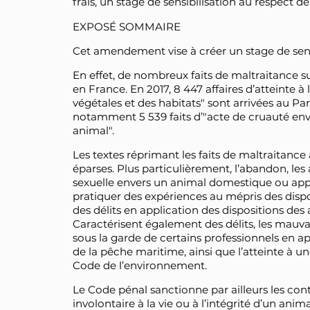
frais, un stage de sensibilisation au respect de 
EXPOSÉ SOMMAIRE
Cet amendement vise à créer un stage de sensi
En effet, de nombreux faits de maltraitance 
en France. En 2017, 8 447 affaires d’atteinte à
végétales et des habitats" sont arrivées au Pa
notamment 5 539 faits d’"acte de cruauté env
animal".
Les textes réprimant les faits de maltraitance
éparses. Plus particulièrement, l’abandon, les
sexuelle envers un animal domestique ou appri
pratiquer des expériences au mépris des dispo
des délits en application des dispositions des 
Caractérisent également des délits, les mauva
sous la garde de certains professionnels en appl
de la pêche maritime, ainsi que l’atteinte à un
Code de l’environnement.
Le Code pénal sanctionne par ailleurs les cont
involontaire à la vie ou à l’intégrité d’un ani