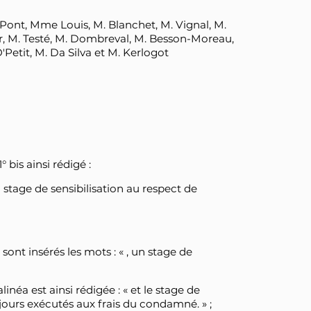
nt, Mme Louis, M. Blanchet, M. Vignal, M.
r, M. Testé, M. Dombreval, M. Besson-Moreau,
it, M. Da Silva et M. Kerlogot
1° bis ainsi rédigé :
un stage de sensibilisation au respect de
 sont insérés les mots : « , un stage de
linéa est ainsi rédigée : « et le stage de
ujours exécutés aux frais du condamné. » ;