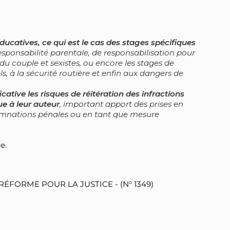
éducatives, ce qui est le cas des stages spécifiques
esponsabilité parentale, de responsabilisation pour
 du couple et sexistes, ou encore les stages de
els, à la sécurité routière et enfin aux dangers de
icative les risques de réitération des infractions
e à leur auteur
, important apport des prises en
damnations pénales ou en tant que mesure
e.
ÉFORME POUR LA JUSTICE - (N° 1349)