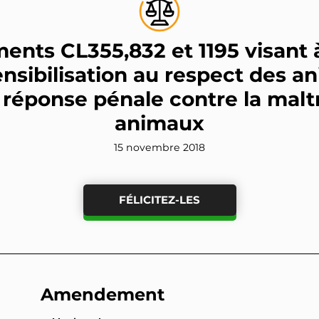
ts CL355,832 et 1195 visant 
ensibilisation au respect des a
a réponse pénale contre la malt
animaux
15 novembre 2018
FÉLICITEZ-LES
Amendement