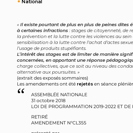
National
Il existe pourtant de plus en plus de peines dites 
à certaines infractions
: stages de citoyenneté, de r
la prévention et la lutte contre les violences au sein
sensibilisation à la lutte contre l’achat d’actes sexu
l’usage de produits stupéfiants.
L’intérêt des stages est de limiter de manière signif
concernées, en apportant une réponse pédagogiqu
charge collectives, que ce soit au niveau des con
alternative aux poursuites.
(extrait des exposés sommaires)
Les amendements ont été
rejetés
en séance plénièr
ASSEMBLÉE NATIONALE
31 octobre 2018
LOI DE PROGRAMMATION 2019-2022 ET DE R
RETIRÉ
AMENDEMENT N°CL355