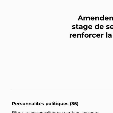
Amendemen
stage de s
renforcer l
Personnalités politiques (35)
Filtrez les personnalités par partis ou ancrages