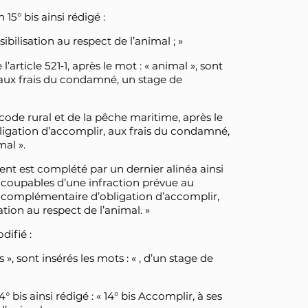
n 15° bis ainsi rédigé :
sibilisation au respect de l’animal ; »
’article 521‑1, après le mot : « animal », sont
r, aux frais du condamné, un stage de
du code rural et de la pêche maritime, après le
’obligation d’accomplir, aux frais du condamné,
mal ».
ement est complété par un dernier alinéa ainsi
 coupables d’une infraction prévue au
 complémentaire d’obligation d’accomplir,
tion au respect de l’animal. »
difié :
 », sont insérés les mots : « , d’un stage de
14° bis ainsi rédigé : « 14° bis Accomplir, à ses