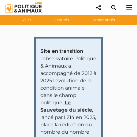
Villes
Députés
Eurodéputés
Site en transition :
l'observatoire Politique
& Animaux a
accompagné de 2012 à
2025 l'évolution de la
condition animale
dans le champ
politique.
Le
Sauvetage du siècle
,
lancé par L214 en 2025,
place la réduction du
nombre du nombre