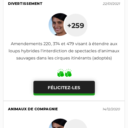
DIVERTISSEMENT
22/01/2021
+259
Amendements 220, 374 et 479 visant à étendre aux
loups hybrides l'interdiction de spectacles d'animaux
sauvages dans les cirques itinérants (adoptés)
FÉLICITEZ-LES
ANIMAUX DE COMPAGNIE
14/12/2020