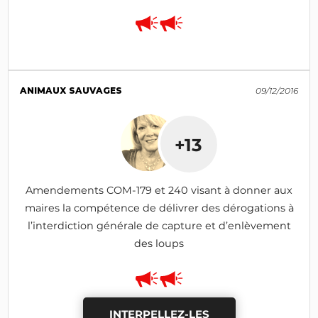
ANIMAUX SAUVAGES
09/12/2016
+13
Amendements COM-179 et 240 visant à donner aux
maires la compétence de délivrer des dérogations à
l’interdiction générale de capture et d’enlèvement
des loups
INTERPELLEZ-LES