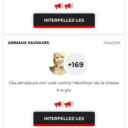
INTERPELLEZ-LES
ANIMAUX SAUVAGES
11/04/2019
+169
Ces sénateurs ont voté contre l'abolition de la chasse
à la glu
INTERPELLEZ-LES