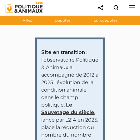
Villes
Députés
Eurodéputés
Site en transition :
l'observatoire Politique
& Animaux a
accompagné de 2012 à
2025 l'évolution de la
condition animale
dans le champ
politique.
Le
Sauvetage du siècle
,
lancé par L214 en 2025,
place la réduction du
nombre du nombre