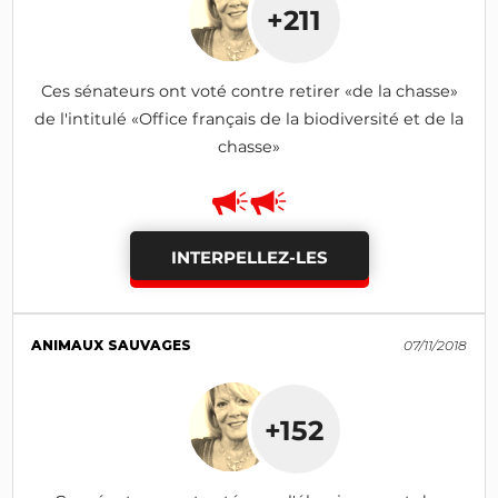
+211
Ces sénateurs ont voté contre retirer «de la chasse»
de l'intitulé «Office français de la biodiversité et de la
chasse»
INTERPELLEZ-LES
ANIMAUX SAUVAGES
07/11/2018
+152