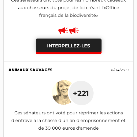
Ces sénateurs ont voté pour les nombreux cadeaux
aux chasseurs du projet de loi créant l'«Office
français de la biodiversité»
INTERPELLEZ-LES
ANIMAUX SAUVAGES
11/04/2019
+221
Ces sénateurs ont voté pour réprimer les actions
d'entrave à la chasse d’un an d’emprisonnement et
de 30 000 euros d'amende