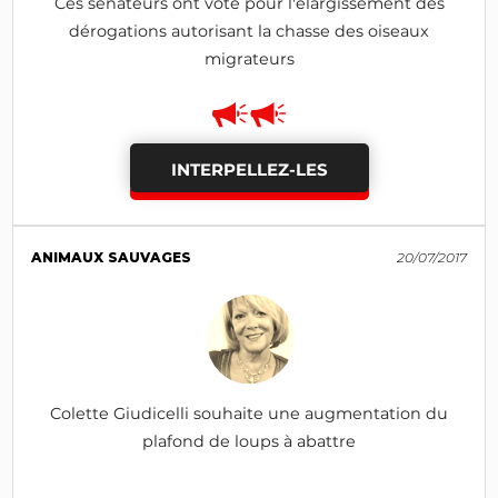
Ces sénateurs ont voté pour l'élargissement des
dérogations autorisant la chasse des oiseaux
migrateurs
INTERPELLEZ-LES
ANIMAUX SAUVAGES
20/07/2017
Colette Giudicelli souhaite une augmentation du
plafond de loups à abattre