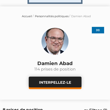
Accueil
Personnalités politiques
Damien Abad
Damien Abad
114 prises de position
INTERPELLEZ-LE
8 prises de position