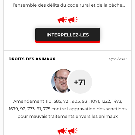
l’ensemble des délits du code rural et de la pêche
maritime commis à l’encontre des animaux
INTERPELLEZ-LES
DROITS DES ANIMAUX
17/05/2018
+71
Amendement 110, 585, 721, 903, 931, 1071, 1222, 1473,
1679, 92, 773, 91, 775 contre l'aggravation des sanctions
pour mauvais traitements envers les animaux