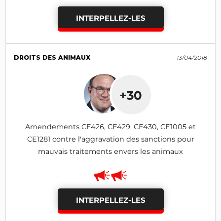
INTERPELLEZ-LES
DROITS DES ANIMAUX
13/04/2018
+30
Amendements CE426, CE429, CE430, CE1005 et
CE1281 contre l'aggravation des sanctions pour
mauvais traitements envers les animaux
INTERPELLEZ-LES