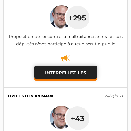
+295
Proposition de loi contre la maltraitance animale : ces
députés n'ont participé à aucun scrutin public
INTERPELLEZ-LES
DROITS DES ANIMAUX
24/10/2018
+43