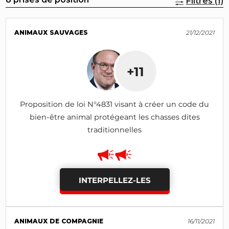
Filtres (1)
ANIMAUX SAUVAGES
21/12/2021
+11
Proposition de loi N°4831 visant à créer un code du
bien-être animal protégeant les chasses dites
traditionnelles
INTERPELLEZ-LES
ANIMAUX DE COMPAGNIE
16/11/2021