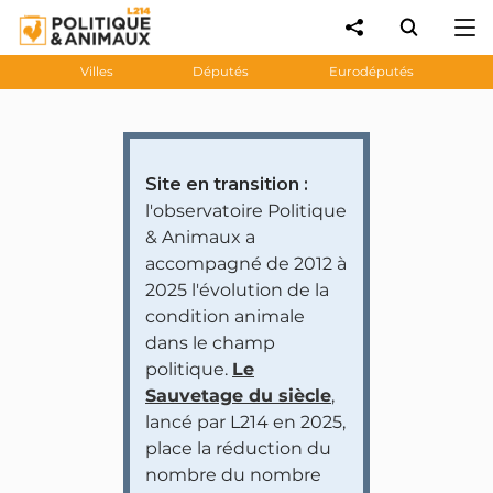
Villes
Députés
Eurodéputés
Site en transition :
l'observatoire Politique
& Animaux a
accompagné de 2012 à
2025 l'évolution de la
condition animale
dans le champ
politique.
Le
Sauvetage du siècle
,
lancé par L214 en 2025,
place la réduction du
nombre du nombre