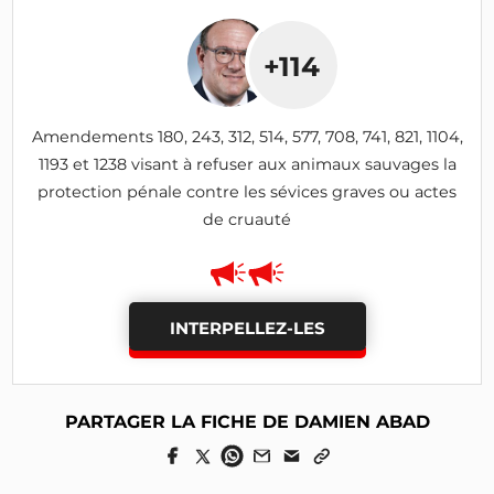
+114
Amendements 180, 243, 312, 514, 577, 708, 741, 821, 1104,
1193 et 1238 visant à refuser aux animaux sauvages la
protection pénale contre les sévices graves ou actes
de cruauté
INTERPELLEZ-LES
PARTAGER LA FICHE DE DAMIEN ABAD