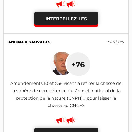
INTERPELLEZ-LES
ANIMAUX SAUVAGES
19/01/2016
+76
Amendements 10 et 538 visant à retirer la chasse de
la sphère de compétence du Conseil national de la
protection de la nature (CNPN)... pour laisser la
chasse au CNCFS