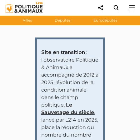
Villes
Députés
Eurodéputés
Site en transition :
l'observatoire Politique
& Animaux a
accompagné de 2012 à
2025 l'évolution de la
condition animale
dans le champ
politique.
Le
Sauvetage du siècle
,
lancé par L214 en 2025,
place la réduction du
nombre du nombre