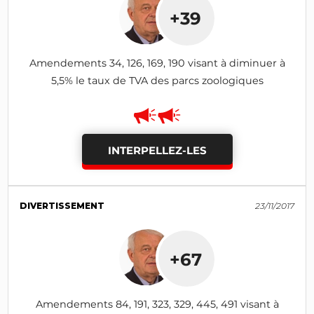
+39
Amendements 34, 126, 169, 190 visant à diminuer à
5,5% le taux de TVA des parcs zoologiques
INTERPELLEZ-LES
DIVERTISSEMENT
23/11/2017
+67
Amendements 84, 191, 323, 329, 445, 491 visant à