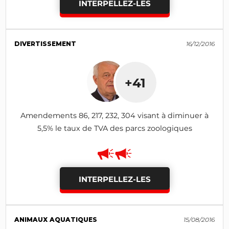
INTERPELLEZ-LES
DIVERTISSEMENT
16/12/2016
+41
Amendements 86, 217, 232, 304 visant à diminuer à
5,5% le taux de TVA des parcs zoologiques
INTERPELLEZ-LES
ANIMAUX AQUATIQUES
15/08/2016