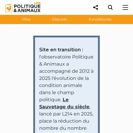
Villes
Députés
Eurodéputés
Site en transition :
l'observatoire Politique
& Animaux a
accompagné de 2012 à
2025 l'évolution de la
condition animale
dans le champ
politique.
Le
Sauvetage du siècle
,
lancé par L214 en 2025,
place la réduction du
nombre du nombre