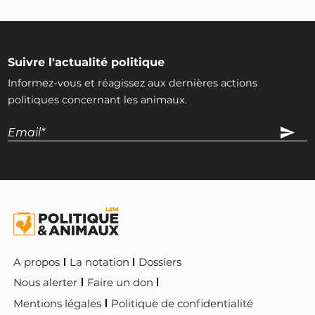
Suivre l'actualité politique
Informez-vous et réagissez aux dernières actions
politiques concernant les animaux.
A propos
La notation
Dossiers
Nous alerter
Faire un don
Mentions légales
Politique de confidentialité