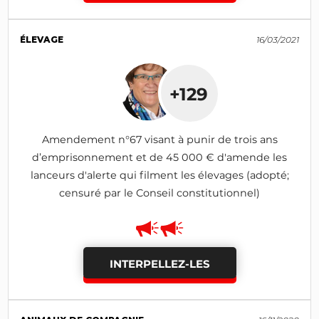
ÉLEVAGE
16/03/2021
+129
Amendement n°67 visant à punir de trois ans
d’emprisonnement et de 45 000 € d'amende les
lanceurs d'alerte qui filment les élevages (adopté;
censuré par le Conseil constitutionnel)
INTERPELLEZ-LES