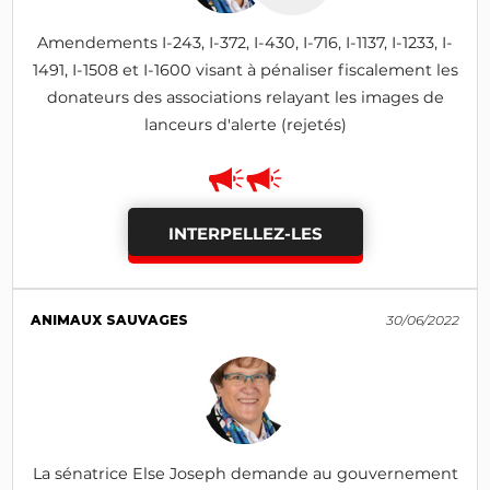
Amendements I-243, I-372, I-430, I-716, I-1137, I-1233, I-
1491, I-1508 et I-1600 visant à pénaliser fiscalement les
donateurs des associations relayant les images de
lanceurs d'alerte (rejetés)
INTERPELLEZ-LES
ANIMAUX SAUVAGES
30/06/2022
La sénatrice Else Joseph demande au gouvernement