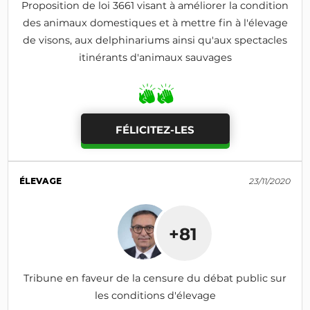
Proposition de loi 3661 visant à améliorer la condition
des animaux domestiques et à mettre fin à l'élevage
de visons, aux delphinariums ainsi qu'aux spectacles
itinérants d'animaux sauvages
FÉLICITEZ-LES
ÉLEVAGE
23/11/2020
+81
Tribune en faveur de la censure du débat public sur
les conditions d'élevage