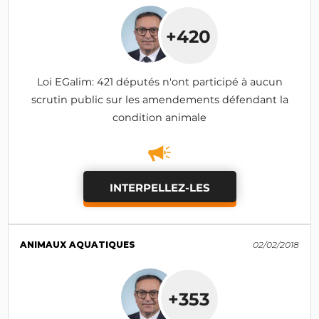
+420
Loi EGalim: 421 députés n'ont participé à aucun
scrutin public sur les amendements défendant la
condition animale
INTERPELLEZ-LES
ANIMAUX AQUATIQUES
02/02/2018
+353