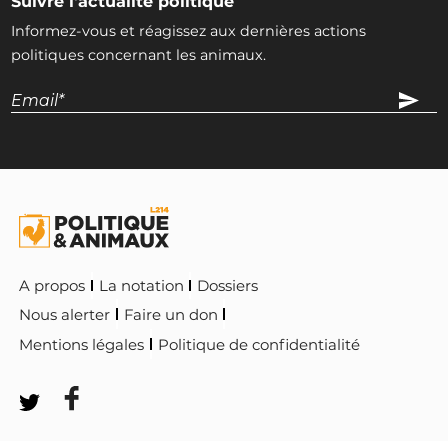
Suivre l'actualité politique
Informez-vous et réagissez aux dernières actions
politiques concernant les animaux.
A propos
La notation
Dossiers
Nous alerter
Faire un don
Mentions légales
Politique de confidentialité