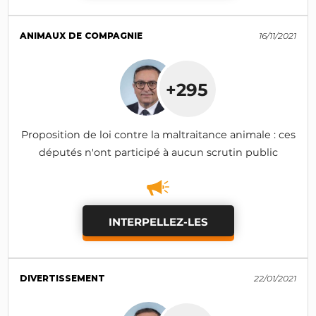
ANIMAUX DE COMPAGNIE
16/11/2021
+295
Proposition de loi contre la maltraitance animale : ces
députés n'ont participé à aucun scrutin public
INTERPELLEZ-LES
DIVERTISSEMENT
22/01/2021