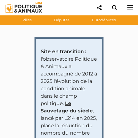
Villes
Députés
Eurodéputés
Site en transition :
l'observatoire Politique
& Animaux a
accompagné de 2012 à
2025 l'évolution de la
condition animale
dans le champ
politique.
Le
Sauvetage du siècle
,
lancé par L214 en 2025,
place la réduction du
nombre du nombre