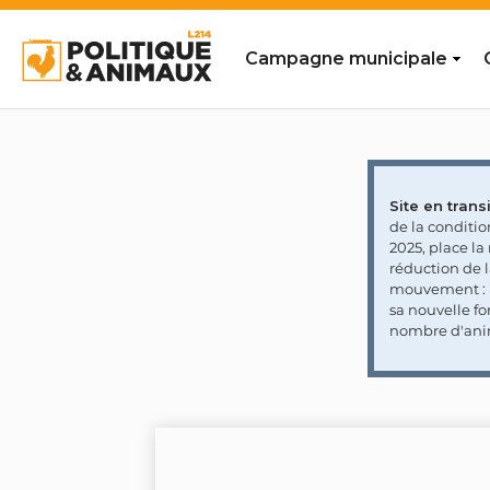
Campagne municipale
Site en transi
de la conditi
2025, place l
réduction de 
mouvement : l
sa nouvelle fo
nombre d'ani