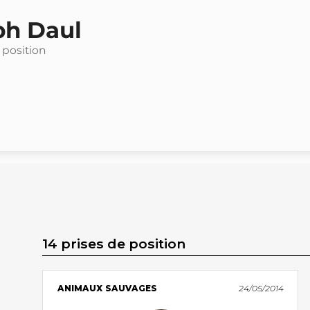
ph Daul
 position
14 prises de position
ANIMAUX SAUVAGES
24/05/2014