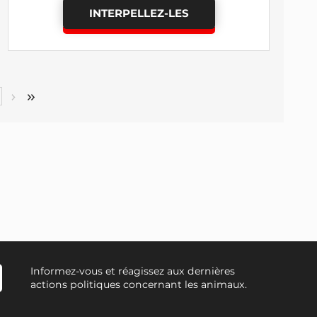
INTERPELLEZ-LES
Informez-vous et réagissez aux dernières
actions politiques concernant les animaux.