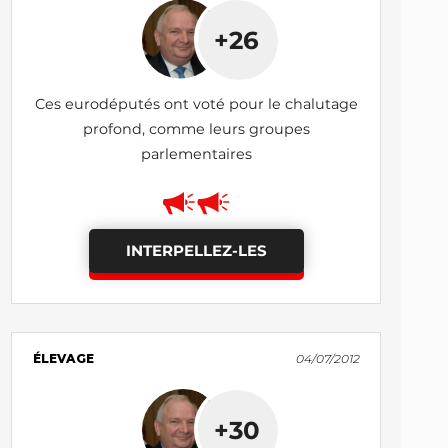
+26
Ces eurodéputés ont voté pour le chalutage
profond, comme leurs groupes
parlementaires
INTERPELLEZ-LES
ÉLEVAGE
04/07/2012
+30