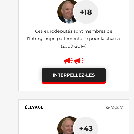
+18
Ces eurodéputés sont membres de
l'Intergroupe parlementaire pour la chasse
(2009-2014)
INTERPELLEZ-LES
ÉLEVAGE
12/12/2012
+43