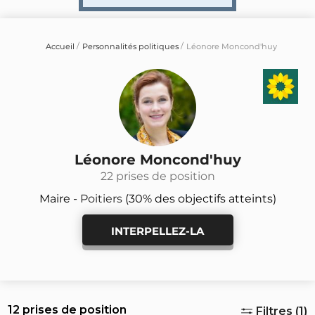
Accueil
Personnalités politiques
Léonore Moncond'huy
Léonore Moncond'huy
22 prises de position
Maire -
Poitiers
(30% des objectifs atteints)
INTERPELLEZ-LA
12 prises de position
Filtres (1)