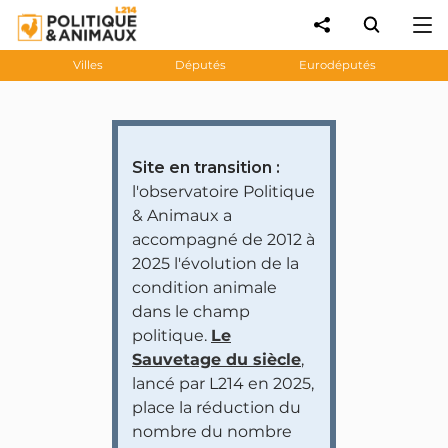
Villes
Députés
Eurodéputés
Site en transition :
l'observatoire Politique
& Animaux a
accompagné de 2012 à
2025 l'évolution de la
condition animale
dans le champ
politique.
Le
Sauvetage du siècle
,
lancé par L214 en 2025,
place la réduction du
nombre du nombre