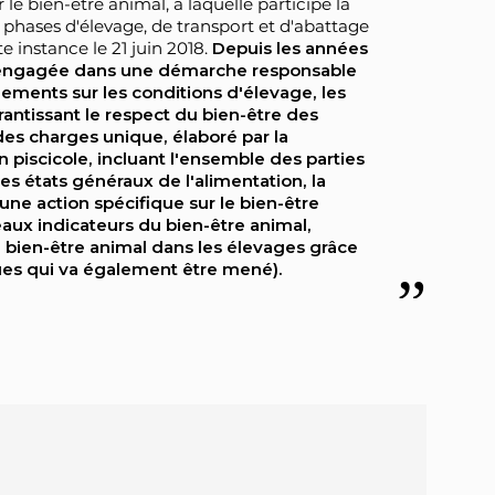
le bien-être animal, à laquelle participe la
 phases d'élevage, de transport et d'abattage
te instance le 21 juin 2018.
Depuis les années
est engagée dans une démarche responsable
ements sur les conditions d'élevage, les
arantissant le respect du bien-être des
 des charges unique, élaboré par la
n piscicole, incluant l'ensemble des parties
es états généraux de l'alimentation, la
 une action spécifique sur le bien-être
aux indicateurs du bien-être animal,
u bien-être animal dans les élevages grâce
ques qui va également être mené).