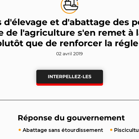
 d'élevage et d'abattage des po
 de l'agriculture s'en remet à l
plutôt que de renforcer la rég
02 avril 2019
INTERPELLEZ-LES
Réponse du gouvernement
Abattage sans étourdissement
Piscicult