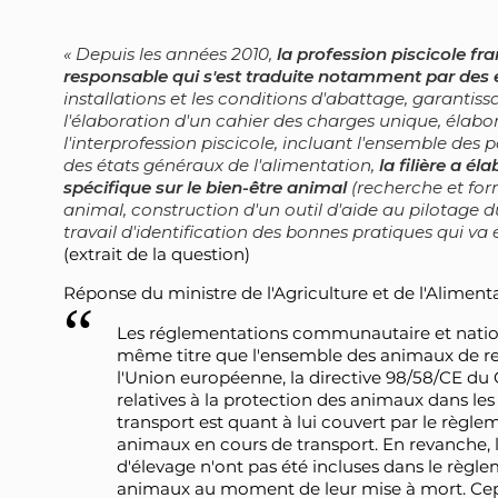
Depuis les années 2010,
la profession piscicole f
responsable qui s'est traduite notamment par des 
installations et les conditions d'abattage, garantiss
l'élaboration d'un cahier des charges unique, élabor
l'interprofession piscicole, incluant l'ensemble des 
des états généraux de l'alimentation,
la filière a é
spécifique sur le bien-être animal
(recherche et for
animal, construction d'un outil d'aide au pilotage 
travail d'identification des bonnes pratiques qui v
(extrait de la question)
Réponse du ministre de l'Agriculture et de l'Alimen
Les réglementations communautaire et nationa
même titre que l'ensemble des animaux de ren
l'Union européenne, la directive 98/58/CE du
relatives à la protection des animaux dans les
transport est quant à lui couvert par le règlem
animaux en cours de transport. En revanche,
d'élevage n'ont pas été incluses dans le règle
animaux au moment de leur mise à mort. Cepen