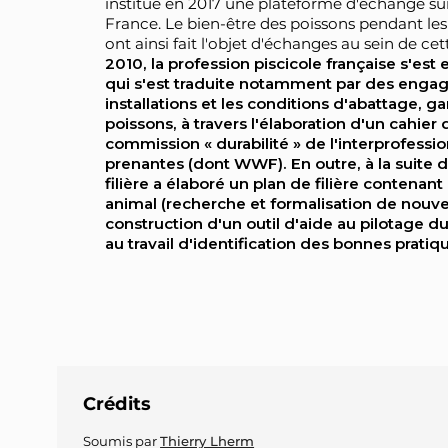
institué en 2017 une plateforme d'échange sur 
France. Le bien-être des poissons pendant les
ont ainsi fait l'objet d'échanges au sein de cet
2010, la profession piscicole française s'
qui s'est traduite notamment par des engag
installations et les conditions d'abattage, g
poissons, à travers l'élaboration d'un cahier
commission « durabilité » de l'interprofessio
prenantes (dont WWF). En outre, à la suite d
filière a élaboré un plan de filière contenant
animal (recherche et formalisation de nouve
construction d'un outil d'aide au pilotage d
au travail d'identification des bonnes prati
Crédits
Soumis par
Thierry Lherm