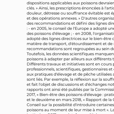
dispositions applicables aux poissons devraie
clés. » Ainsi, les prescriptions énoncées à l'art
douleur, détresse ou souffrance évitable est 
et des opérations annexes. » D'autres organi
des recommandations et défini des lignes dir
: - en 2005, le conseil de l'Europe a adopté
des poissons d'élevage ; - en 2008, l'organisa
adopté des lignes directrices sur le bien-être
matière de transport, d'étourdissement et de
recommandations sont regroupées au sein du 
Toutefois, les données scientifiques manquent
poissons à adapter par ailleurs aux différents
Différents travaux et initiatives sont en cours 
professionnels, scientifiques, gestionnaires 
aux pratiques d'élevage et de pêche utilisées a
sont liés. Par exemple, la réflexion sur la sou
et fait l'objet de discussions et d'échange
rapports ont ainsi été publiés par la Commis
2017, « Bien-être des poissons d'élevage : pra
et le deuxième en mars 2018, « Rapport de l
Conseil sur la possibilité d'introduire certaine
poissons au moment de leur mise à mort ».