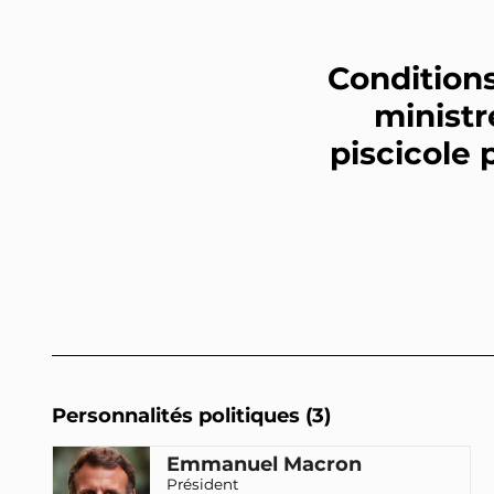
Conditions
ministre
piscicole 
Personnalités politiques (3)
Emmanuel Macron
Président