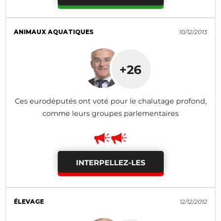
ANIMAUX AQUATIQUES
10/12/2013
+26
Ces eurodéputés ont voté pour le chalutage profond,
comme leurs groupes parlementaires
INTERPELLEZ-LES
ÉLEVAGE
12/12/2012