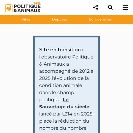
Villes
Députés
Eurodéputés
Site en transition :
l'observatoire Politique
& Animaux a
accompagné de 2012 à
2025 l'évolution de la
condition animale
dans le champ
politique.
Le
Sauvetage du siècle
,
lancé par L214 en 2025,
place la réduction du
nombre du nombre