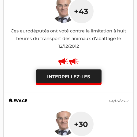
+43
Ces eurodéputés ont voté contre la limitation à huit
heures du transport des animaux d'abattage le
12/12/2012
INTERPELLEZ-LES
ÉLEVAGE
04/07/2012
+30