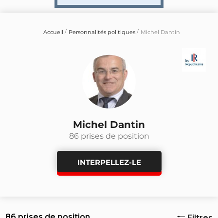
Accueil
Personnalités politiques
Michel Dantin
Michel Dantin
86 prises de position
INTERPELLEZ-LE
86 prises de position
Filtres