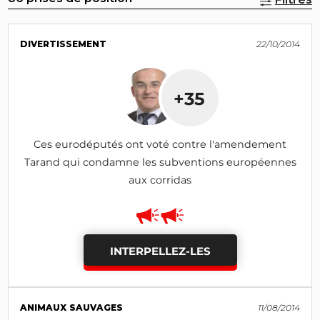
DIVERTISSEMENT
22/10/2014
+35
Ces eurodéputés ont voté contre l'amendement
Tarand qui condamne les subventions européennes
aux corridas
INTERPELLEZ-LES
ANIMAUX SAUVAGES
11/08/2014