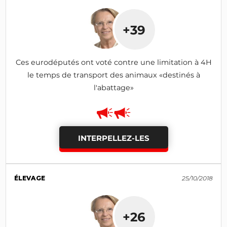
+39
Ces eurodéputés ont voté contre une limitation à 4H
le temps de transport des animaux «destinés à
l'abattage»
INTERPELLEZ-LES
ÉLEVAGE
25/10/2018
+26