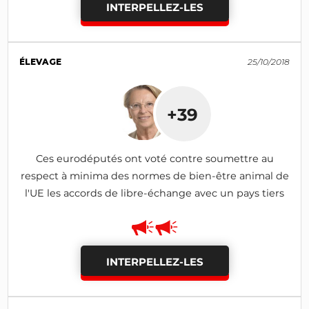
INTERPELLEZ-LES
ÉLEVAGE
25/10/2018
+39
Ces eurodéputés ont voté contre soumettre au
respect à minima des normes de bien-être animal de
l'UE les accords de libre-échange avec un pays tiers
INTERPELLEZ-LES