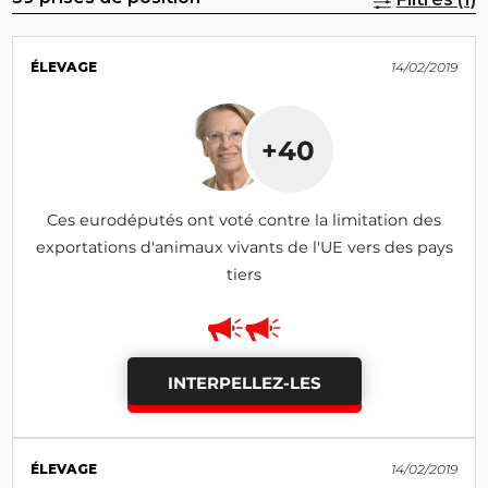
ÉLEVAGE
14/02/2019
+40
Ces eurodéputés ont voté contre la limitation des
exportations d'animaux vivants de l'UE vers des pays
tiers
INTERPELLEZ-LES
ÉLEVAGE
14/02/2019