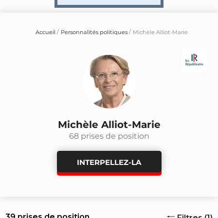
Accueil
Personnalités politiques
Michèle Alliot-Marie
Michèle Alliot-Marie
68 prises de position
INTERPELLEZ-LA
39 prises de position
Filtres (1)