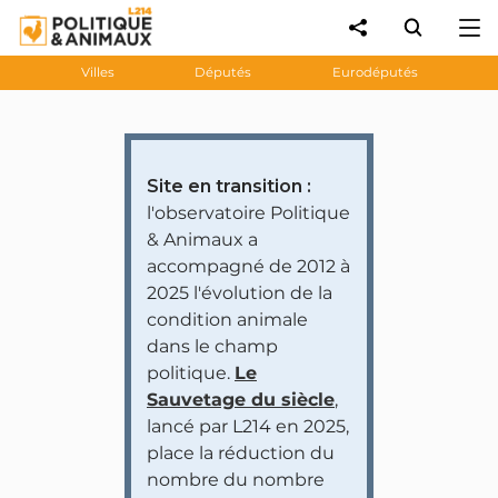
Villes
Députés
Eurodéputés
Site en transition :
l'observatoire Politique
& Animaux a
accompagné de 2012 à
2025 l'évolution de la
condition animale
dans le champ
politique.
Le
Sauvetage du siècle
,
lancé par L214 en 2025,
place la réduction du
nombre du nombre