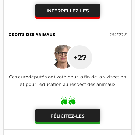
INTERPELLEZ-LES
DROITS DES ANIMAUX
26/11/2015
+27
Ces eurodéputés ont voté pour la fin de la vivisection
et pour l'éducation au respect des animaux
FÉLICITEZ-LES