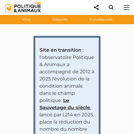
Villes
Députés
Eurodéputés
Site en transition :
l'observatoire Politique
& Animaux a
accompagné de 2012 à
2025 l'évolution de la
condition animale
dans le champ
politique.
Le
Sauvetage du siècle
,
lancé par L214 en 2025,
place la réduction du
nombre du nombre