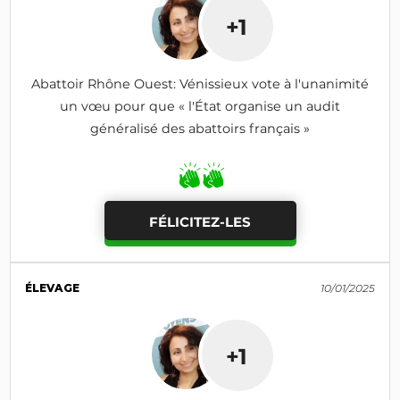
+1
Abattoir Rhône Ouest: Vénissieux vote à l'unanimité
un vœu pour que « l'État organise un audit
généralisé des abattoirs français »
FÉLICITEZ-LES
ÉLEVAGE
10/01/2025
+1