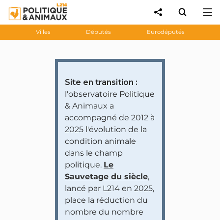
Villes
Députés
Eurodéputés
Site en transition :
l'observatoire Politique
& Animaux a
accompagné de 2012 à
2025 l'évolution de la
condition animale
dans le champ
politique.
Le
Sauvetage du siècle
,
lancé par L214 en 2025,
place la réduction du
nombre du nombre