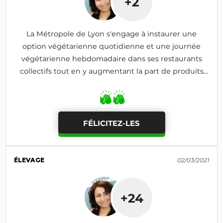
+2
La Métropole de Lyon s'engage à instaurer une
option végétarienne quotidienne et une journée
végétarienne hebdomadaire dans ses restaurants
collectifs tout en y augmentant la part de produits
«AB» dans un souci de condition animale (Rapport
Dehan)
FÉLICITEZ-LES
ÉLEVAGE
02/03/2021
+24