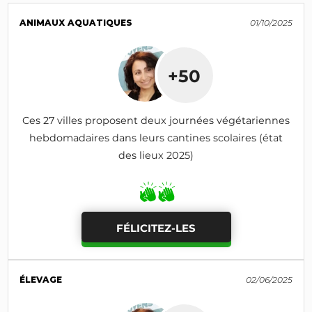
ANIMAUX AQUATIQUES
01/10/2025
+50
Ces 27 villes proposent deux journées végétariennes
hebdomadaires dans leurs cantines scolaires (état
des lieux 2025)
FÉLICITEZ-LES
ÉLEVAGE
02/06/2025