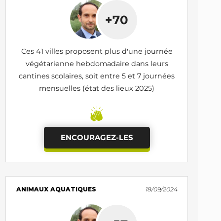
+70
Ces 41 villes proposent plus d'une journée
végétarienne hebdomadaire dans leurs
cantines scolaires, soit entre 5 et 7 journées
mensuelles (état des lieux 2025)
ENCOURAGEZ-LES
ANIMAUX AQUATIQUES
18/09/2024