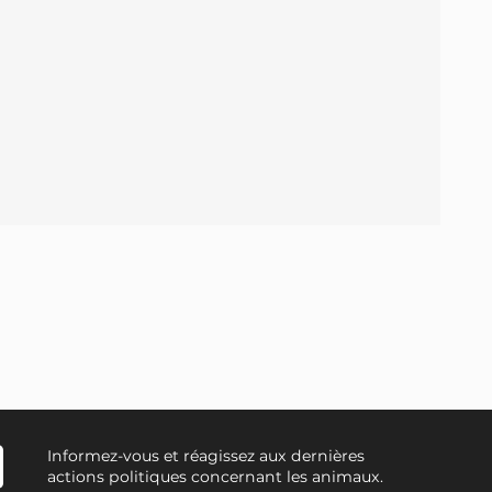
Informez-vous et réagissez aux dernières
actions politiques concernant les animaux.