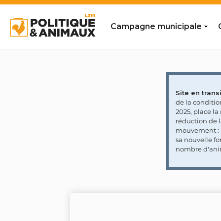
Campagne municipale
Site en transi
de la conditi
2025, place l
réduction de 
mouvement : l
sa nouvelle fo
nombre d'ani