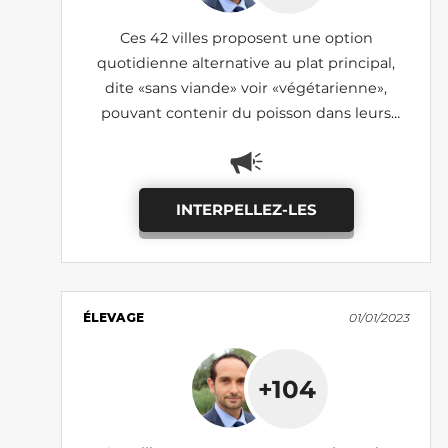
Ces 42 villes proposent une option
quotidienne alternative au plat principal,
dite «sans viande» voir «végétarienne»,
pouvant contenir du poisson dans leurs
cantines scolaires (état des lieux 2024)
INTERPELLEZ-LES
ÉLEVAGE
01/01/2023
+104