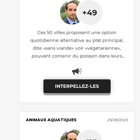
+49
Ces 50 villes proposent une option
quotidienne alternative au plat principal,
dite «sans viande» voir «végétarienne»,
pouvant contenir du poisson dans leurs
cantines scolaires (état des lieux 2025)
INTERPELLEZ-LES
ANIMAUX AQUATIQUES
29/08/2025