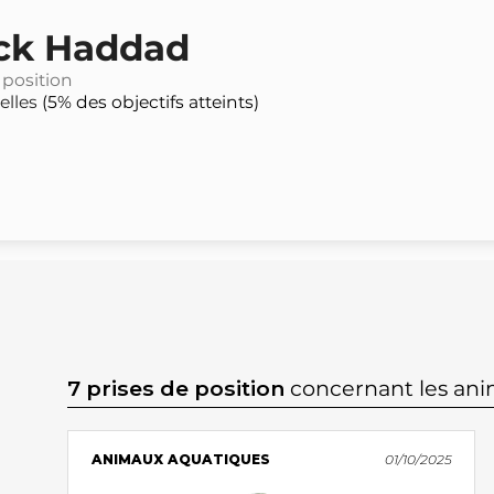
ick Haddad
 position
elles
(5% des objectifs atteints)
7 prises de position
concernant les an
ANIMAUX AQUATIQUES
01/10/2025