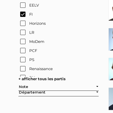
EELV
FI
Horizons
LR
MoDem
PCF
PS
Renaissance
RN
+ afficher tous les partis
Note
Département