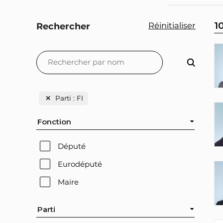
1
Réinitialiser
Rechercher
✕
Parti : FI
Fonction
Député
Eurodéputé
Maire
Parti