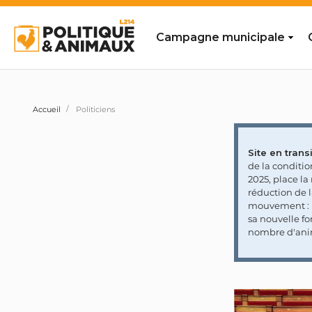
Campagne municipale
Accueil
Politiciens
Site en transi
de la conditi
2025, place l
réduction de 
mouvement : l
sa nouvelle fo
nombre d'ani