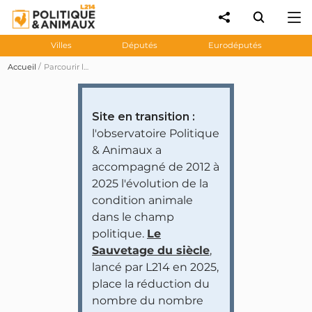
Villes
Députés
Eurodéputés
Accueil
Parcourir les prises de position des personnalités et partis politiques
Site en transition :
l'observatoire Politique
& Animaux a
accompagné de 2012 à
2025 l'évolution de la
condition animale
dans le champ
politique.
Le
Sauvetage du siècle
,
lancé par L214 en 2025,
place la réduction du
nombre du nombre