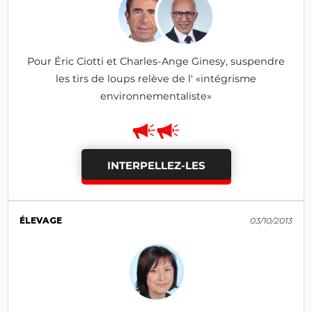
Pour Éric Ciotti et Charles-Ange Ginesy, suspendre
les tirs de loups relève de l' «intégrisme
environnementaliste»
INTERPELLEZ-LES
ÉLEVAGE
03/10/2013