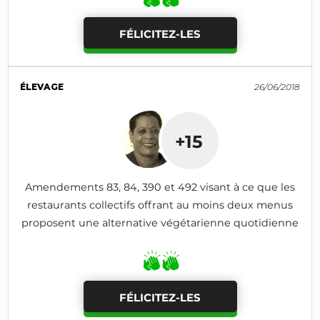
FÉLICITEZ-LES
ÉLEVAGE
26/06/2018
+15
Amendements 83, 84, 390 et 492 visant à ce que les
restaurants collectifs offrant au moins deux menus
proposent une alternative végétarienne quotidienne
FÉLICITEZ-LES