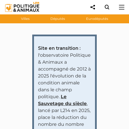
Villes
Députés
Eurodéputés
Site en transition :
l'observatoire Politique
& Animaux a
accompagné de 2012 à
2025 l'évolution de la
condition animale
dans le champ
politique.
Le
Sauvetage du siècle
,
lancé par L214 en 2025,
place la réduction du
nombre du nombre