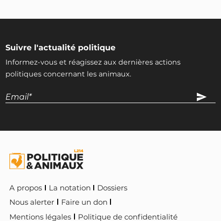
Suivre l'actualité politique
Informez-vous et réagissez aux dernières actions
politiques concernant les animaux.
A propos
La notation
Dossiers
Nous alerter
Faire un don
Mentions légales
Politique de confidentialité