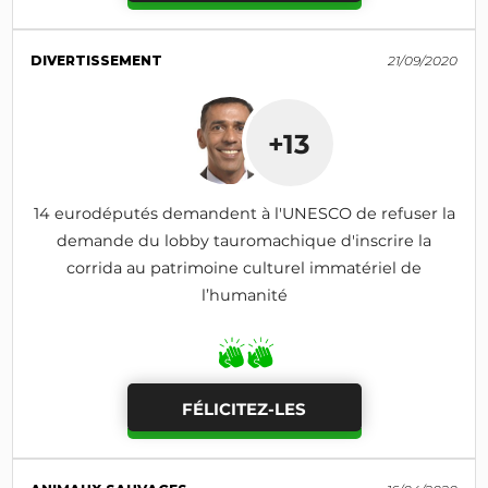
DIVERTISSEMENT
21/09/2020
+13
14 eurodéputés demandent à l'UNESCO de refuser la
demande du lobby tauromachique d'inscrire la
corrida au patrimoine culturel immatériel de
l’humanité
FÉLICITEZ-LES