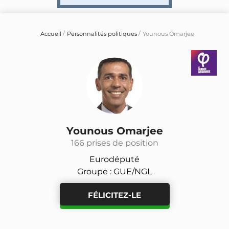
Accueil
Personnalités politiques
Younous Omarjee
Younous Omarjee
166 prises de position
Eurodéputé
Groupe : GUE/NGL
FÉLICITEZ-LE