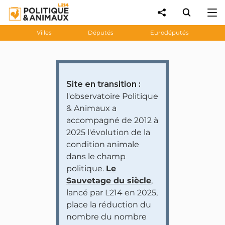
Villes
Députés
Eurodéputés
Site en transition :
l'observatoire Politique
& Animaux a
accompagné de 2012 à
2025 l'évolution de la
condition animale
dans le champ
politique.
Le
Sauvetage du siècle
,
lancé par L214 en 2025,
place la réduction du
nombre du nombre