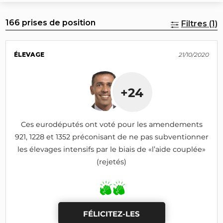
166 prises de position
Filtres (1)
ÉLEVAGE
21/10/2020
+24
Ces eurodéputés ont voté pour les amendements
921, 1228 et 1352 préconisant de ne pas subventionner
les élevages intensifs par le biais de «l’aide couplée»
(rejetés)
FÉLICITEZ-LES