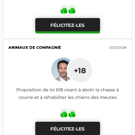
FÉLICITEZ-LES
ANIMAUX DE COMPAGNIE
31/01/2018
+18
Proposition de loi 618 visant à abolir la chasse à
courre et à réhabiliter les chiens des meutes
FÉLICITEZ-LES