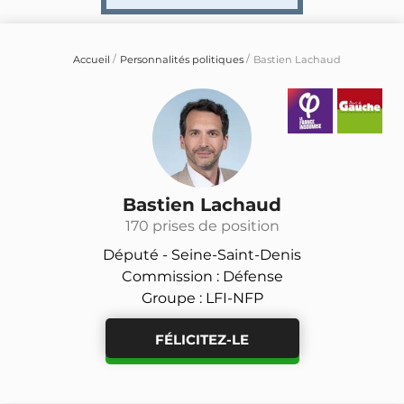
Accueil
Personnalités politiques
Bastien Lachaud
Bastien Lachaud
170 prises de position
Député -
Seine-Saint-Denis
Commission : Défense
Groupe : LFI-NFP
FÉLICITEZ-LE