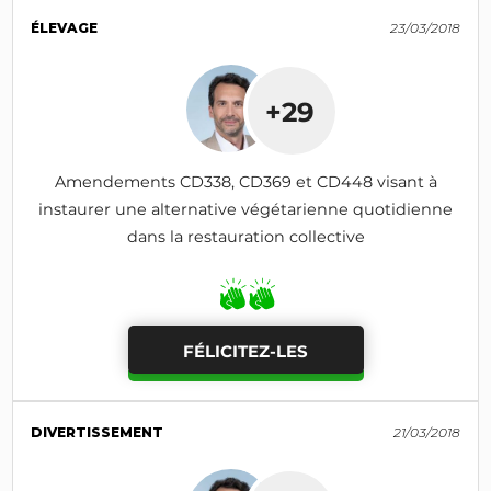
ÉLEVAGE
23/03/2018
+29
Amendements CD338, CD369 et CD448 visant à
instaurer une alternative végétarienne quotidienne
dans la restauration collective
FÉLICITEZ-LES
DIVERTISSEMENT
21/03/2018