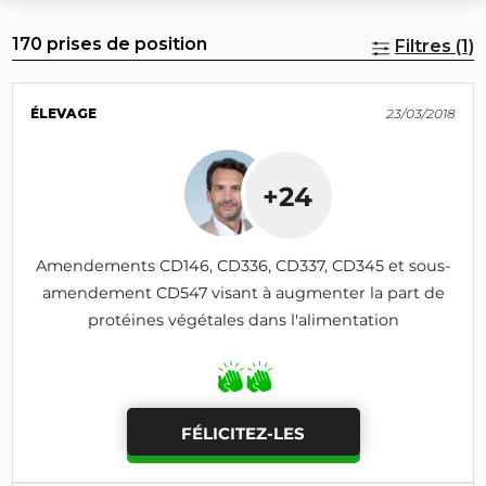
170 prises de position
Filtres (1)
ÉLEVAGE
23/03/2018
+24
Amendements CD146, CD336, CD337, CD345 et sous-
amendement CD547 visant à augmenter la part de
protéines végétales dans l'alimentation
FÉLICITEZ-LES