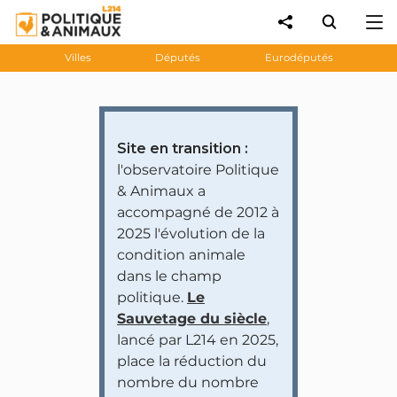
Villes
Députés
Eurodéputés
Site en transition :
l'observatoire Politique
& Animaux a
accompagné de 2012 à
2025 l'évolution de la
condition animale
dans le champ
politique.
Le
Sauvetage du siècle
,
lancé par L214 en 2025,
place la réduction du
nombre du nombre