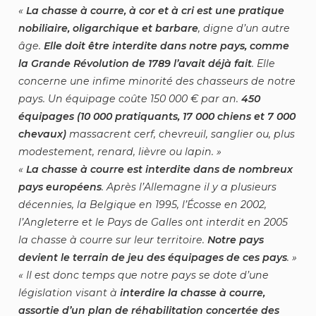
La chasse à courre, à cor et à cri est une pratique
nobiliaire, oligarchique et barbare
, digne d’un autre
âge.
Elle doit être interdite dans notre pays, comme
la Grande Révolution de 1789 l’avait déjà fait
. Elle
concerne une infime minorité des chasseurs de notre
pays. Un équipage coûte 150 000 € par an.
450
équipages (10 000 pratiquants, 17 000 chiens et 7 000
chevaux)
massacrent cerf, chevreuil, sanglier ou, plus
modestement, renard, lièvre ou lapin.
La chasse à courre est interdite dans de nombreux
pays européens
. Après l’Allemagne il y a plusieurs
décennies, la Belgique en 1995, l’Écosse en 2002,
l’Angleterre et le Pays de Galles ont interdit en 2005
la chasse à courre sur leur territoire.
Notre pays
devient le terrain de jeu des équipages de ces pays
.
Il est donc temps que notre pays se dote d’une
législation visant à
interdire la chasse à courre,
assortie d’un plan de réhabilitation concertée des