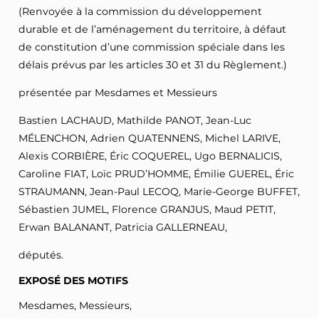
(Renvoyée à la commission du développement
durable et de l’aménagement du territoire, à défaut
de constitution d’une commission spéciale dans les
délais prévus par les articles 30 et 31 du Règlement.)
présentée par Mesdames et Messieurs
Bastien LACHAUD, Mathilde PANOT, Jean-Luc
MÉLENCHON, Adrien QUATENNENS, Michel LARIVE,
Alexis CORBIÈRE, Éric COQUEREL, Ugo BERNALICIS,
Caroline FIAT, Loïc PRUD’HOMME, Émilie GUEREL, Éric
STRAUMANN, Jean-Paul LECOQ, Marie-George BUFFET,
Sébastien JUMEL, Florence GRANJUS, Maud PETIT,
Erwan BALANANT, Patricia GALLERNEAU,
députés.
EXPOSÉ DES MOTIFS
Mesdames, Messieurs,