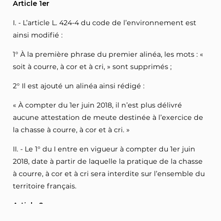
Article 1er
I. - L’article L. 424-4 du code de l’environnement est
ainsi modifié :
1° À la première phrase du premier alinéa, les mots : «
soit à courre, à cor et à cri, » sont supprimés ;
2° Il est ajouté un alinéa ainsi rédigé :
« À compter du 1er juin 2018, il n’est plus délivré
aucune attestation de meute destinée à l’exercice de
la chasse à courre, à cor et à cri. »
II. - Le 1° du I entre en vigueur à compter du 1er juin
2018, date à partir de laquelle la pratique de la chasse
à courre, à cor et à cri sera interdite sur l’ensemble du
territoire français.
Article 2
Lire la suite