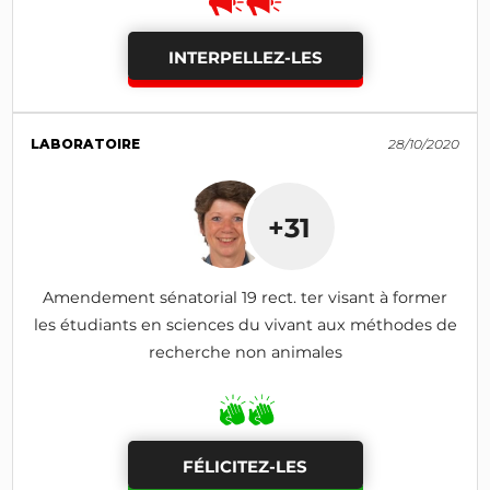
INTERPELLEZ-LES
LABORATOIRE
28/10/2020
+31
Amendement sénatorial 19 rect. ter visant à former
les étudiants en sciences du vivant aux méthodes de
recherche non animales
FÉLICITEZ-LES