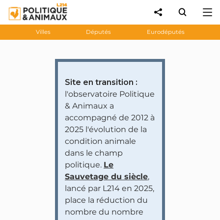
Villes
Députés
Eurodéputés
Site en transition :
l'observatoire Politique
& Animaux a
accompagné de 2012 à
2025 l'évolution de la
condition animale
dans le champ
politique.
Le
Sauvetage du siècle
,
lancé par L214 en 2025,
place la réduction du
nombre du nombre