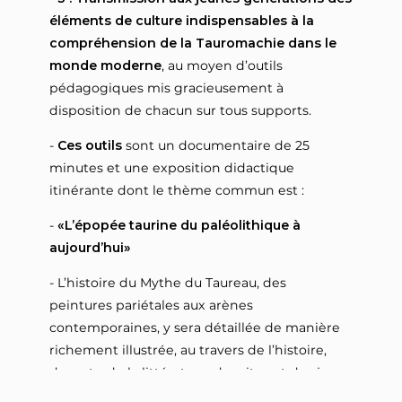
éléments de culture indispensables à la
compréhension de la Tauromachie dans le
monde moderne
, au moyen d’outils
pédagogiques mis gracieusement à
disposition de chacun sur tous supports.
-
Ces outils
sont un documentaire de 25
minutes et une exposition didactique
itinérante dont le thème commun est :
-
«L’épopée taurine du paléolithique à
aujourd’hui»
- L’histoire du Mythe du Taureau, des
peintures pariétales aux arènes
contemporaines, y sera détaillée de manière
richement illustrée, au travers de l’histoire,
des arts, de la littérature, des rites et des jeux,
des religions et des cultes qui se sont