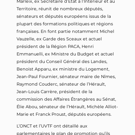
Marleix, ex Secrétaire d’État à l’Intérieur et au
Territoire, réunit de nombreux députés,
sénateurs et députés européens issus de la
plupart des formations politiques et régions
françaises. En font partie notamment Michel
Vauzelle, ex Garde des Sceaux et actuel
président de la Région PACA, Henri
Emmanuelli, ex Ministre du Budget et actuel
président du Conseil Général des Landes,
Benoist Apparu, ex ministre du Logement,
Jean-Paul Fournier, sénateur maire de Nîmes,
Raymond Couderc, sénateur de l’Hérault,
Jean-Louis Carrère, président de la
commission des Affaires Étrangères au Sénat,
Élie Abou, sénateur de l’Hérault, Michèle Alliot-
Marie et Franck Proust, députés européens.
L’ONCT et l’UVTF ont détaillé aux
parlementaires le plan de promotion qu’ils