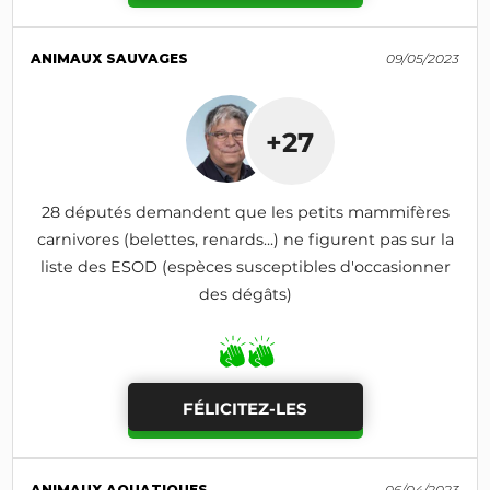
ANIMAUX SAUVAGES
09/05/2023
+27
28 députés demandent que les petits mammifères
carnivores (belettes, renards...) ne figurent pas sur la
liste des ESOD (espèces susceptibles d'occasionner
des dégâts)
FÉLICITEZ-LES
ANIMAUX AQUATIQUES
06/04/2023