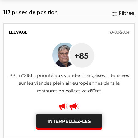
113 prises de position
Filtres
ÉLEVAGE
13/02/2024
+85
PPL n°2186 : priorité aux viandes françaises intensives
sur les viandes plein air européennes dans la
restauration collective d'État
INTERPELLEZ-LES