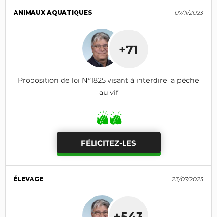
ANIMAUX AQUATIQUES
07/11/2023
+71
Proposition de loi N°1825 visant à interdire la pêche
au vif
FÉLICITEZ-LES
ÉLEVAGE
23/07/2023
+543