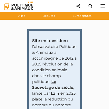
Villes
Députés
Eurodéputés
Site en transition :
l'observatoire Politique
& Animaux a
accompagné de 2012 à
2025 l'évolution de la
condition animale
dans le champ
politique.
Le
Sauvetage du siècle
,
lancé par L214 en 2025,
place la réduction du
nombre du nombre