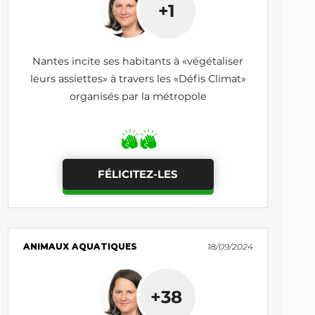
+1
Nantes incite ses habitants à «végétaliser
leurs assiettes» à travers les «Défis Climat»
organisés par la métropole
FÉLICITEZ-LES
ANIMAUX AQUATIQUES
18/09/2024
+38