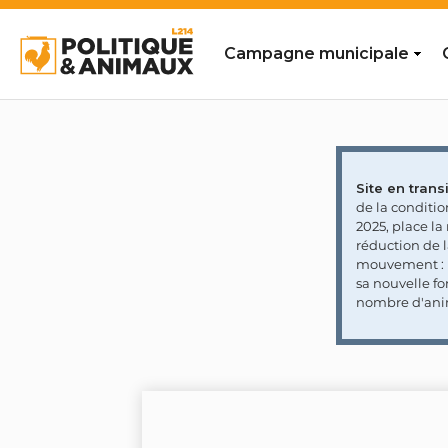
Campagne municipale
Site en transi
de la conditi
2025, place l
réduction de 
mouvement : l
sa nouvelle fo
nombre d'ani