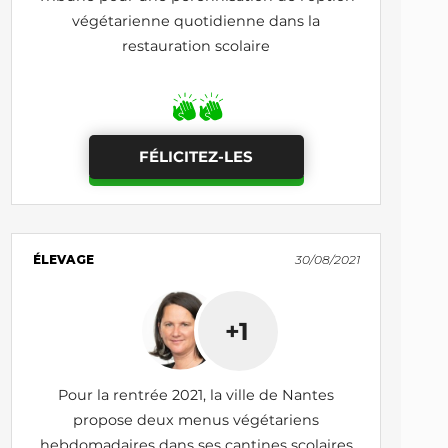
végétarienne quotidienne dans la
restauration scolaire
FÉLICITEZ-LES
ÉLEVAGE
30/08/2021
+1
Pour la rentrée 2021, la ville de Nantes
propose deux menus végétariens
hebdomadaires dans ses cantines scolaires