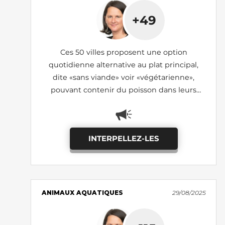
+49
Ces 50 villes proposent une option
quotidienne alternative au plat principal,
dite «sans viande» voir «végétarienne»,
pouvant contenir du poisson dans leurs
cantines scolaires (état des lieux 2025)
INTERPELLEZ-LES
ANIMAUX AQUATIQUES
29/08/2025