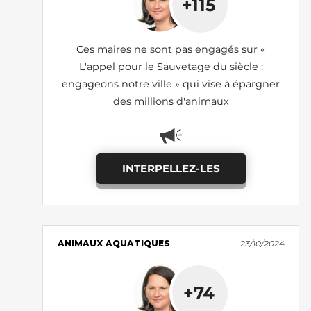
+115
Ces maires ne sont pas engagés sur «
L'appel pour le Sauvetage du siècle :
engageons notre ville » qui vise à épargner
des millions d'animaux
INTERPELLEZ-LES
ANIMAUX AQUATIQUES
23/10/2024
+74