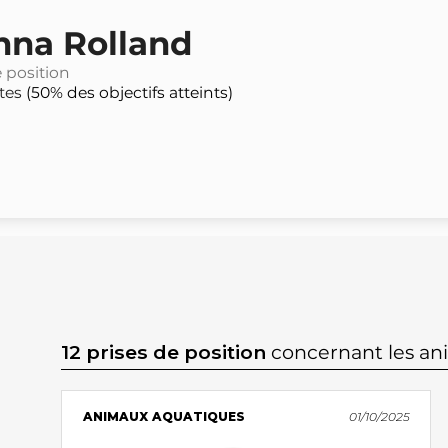
nna Rolland
e position
tes
(50% des objectifs atteints)
12 prises de position
concernant les a
ANIMAUX AQUATIQUES
01/10/2025