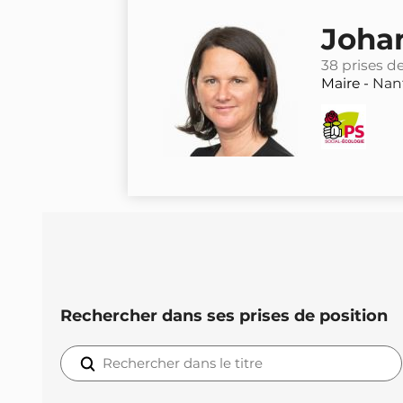
Joha
38 prises d
Maire -
Nan
Rechercher dans ses prises de position