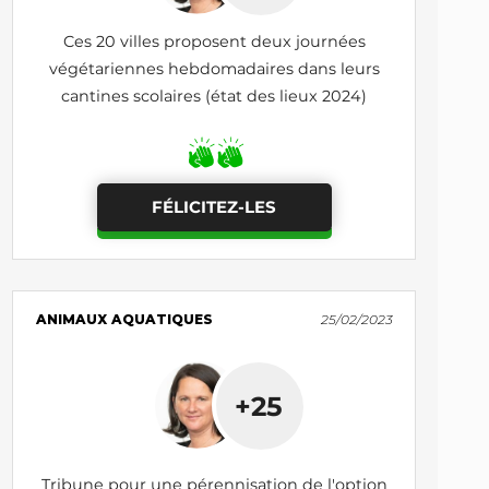
Ces 20 villes proposent deux journées
végétariennes hebdomadaires dans leurs
cantines scolaires (état des lieux 2024)
FÉLICITEZ-LES
ANIMAUX AQUATIQUES
25/02/2023
+25
Tribune pour une pérennisation de l'option