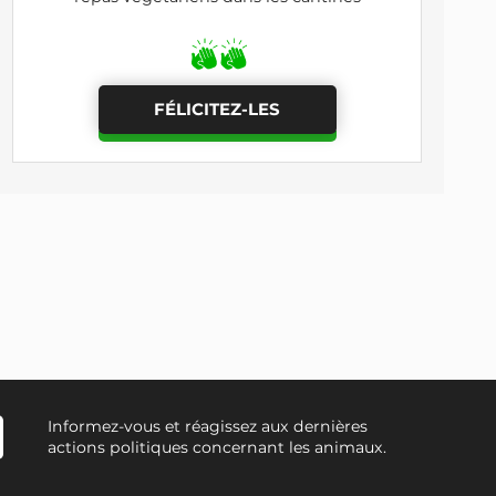
FÉLICITEZ-LES
Informez-vous et réagissez aux dernières
actions politiques concernant les animaux.