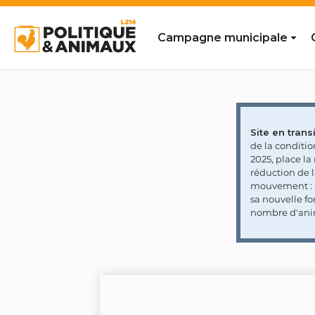
Campagne municipale
Site en transi
de la conditi
2025, place l
réduction de 
mouvement : l
sa nouvelle fo
nombre d'ani