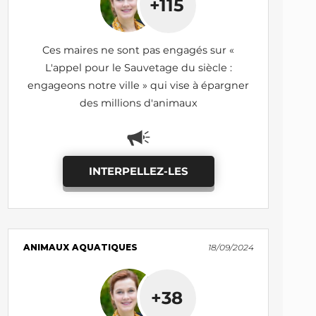
+115
Ces maires ne sont pas engagés sur «
L'appel pour le Sauvetage du siècle :
engageons notre ville » qui vise à épargner
des millions d'animaux
INTERPELLEZ-LES
ANIMAUX AQUATIQUES
18/09/2024
+38