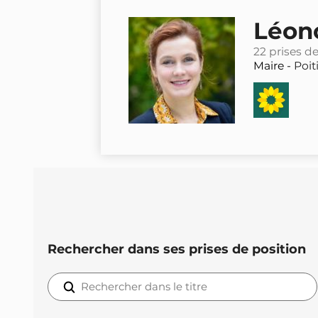
Léon
22 prises d
Maire -
Poit
Rechercher dans ses prises de position