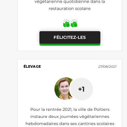
végétarienne quotidienne dans la
restauration scolaire
FÉLICITEZ-LES
ÉLEVAGE
27/08/2021
+1
Pour la rentrée 2021, la ville de Poitiers
instaure deux journées végétariennes
hebdomadaires dans ses cantines scolaires