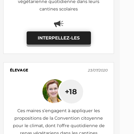
végétarienne quotidienne dans leurs
cantines scolaires
INTERPELLEZ-LES
ÉLEVAGE
23/07/2020
+18
Ces maires s’engagent à appliquer les
propositions de la Convention citoyenne
pour le climat, dont l'offre quotidienne de
repas végétariens dans les cantines