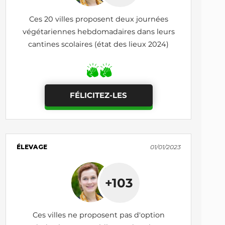
Ces 20 villes proposent deux journées
végétariennes hebdomadaires dans leurs
cantines scolaires (état des lieux 2024)
FÉLICITEZ-LES
ÉLEVAGE
01/01/2023
+103
Ces villes ne proposent pas d'option