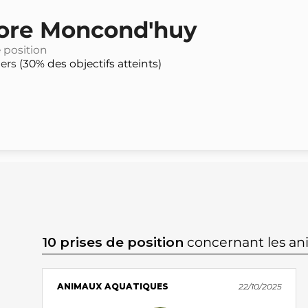
ore Moncond'huy
e position
iers
(30% des objectifs atteints)
10 prises de position
concernant les a
ANIMAUX AQUATIQUES
22/10/2025