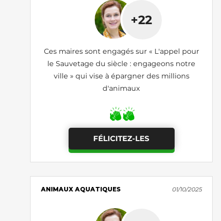
+22
Ces maires sont engagés sur « L'appel pour
le Sauvetage du siècle : engageons notre
ville » qui vise à épargner des millions
d'animaux
FÉLICITEZ-LES
ANIMAUX AQUATIQUES
01/10/2025