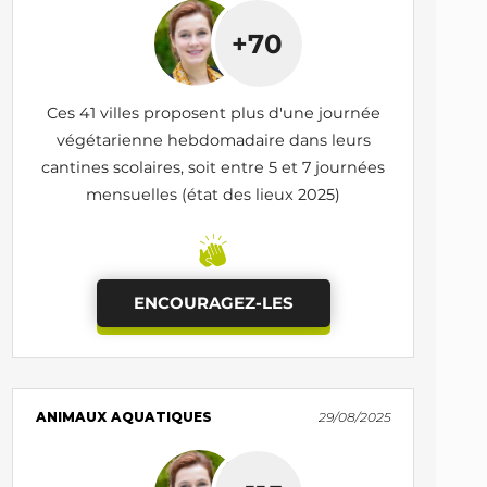
+70
Ces 41 villes proposent plus d'une journée
végétarienne hebdomadaire dans leurs
cantines scolaires, soit entre 5 et 7 journées
mensuelles (état des lieux 2025)
ENCOURAGEZ-LES
ANIMAUX AQUATIQUES
29/08/2025